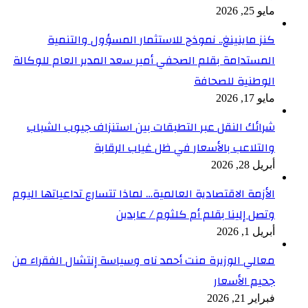
مايو 25, 2026
كنز ماينينغ.. نموذج للاستثمار المسؤول والتنمية
المستدامة بقلم الصحفي أمير سعد المدير العام للوكالة
الوطنية للصحافة
مايو 17, 2026
شرائك النقل عبر التطبقات بين استنزاف جيوب الشباب
والتلاعب بالأسعار في ظل غياب الرقابة
أبريل 28, 2026
الأزمة الاقتصادية العالمية… لماذا تتسارع تداعياتها اليوم
وتصل إلينا بقلم أم كلثوم / عابدين
أبريل 1, 2026
معالي الوزيرة منت أحمد ناه وسياسة إنتشال الفقراء من
جحيم الأسعار
فبراير 21, 2026