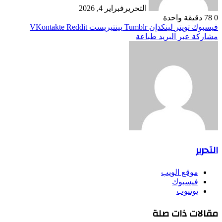
التحرير
فبراير 4, 2026
0
78
دقيقة واحدة
فيسبوك
تويتر
لينكدإن
بينتيريست
مشاركة عبر البريد
طباعة
التحرير
موقع الويب
فيسبوك
يوتيوب
مقالات ذات صلة