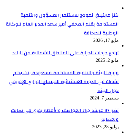
كنز ماينينغ.. نموذج للاستثمار المسؤول والتنمية
المستدامة بقلم الصحفي أمير سعد المدير العام للوكالة
الوطنية للصحافة
مايو 17, 2026
تراجع درجات الحرارة على المناطق الشمالية من البلاد
مايو 2, 2025
وزيرة البيئة والتنمية المستدامة مسعودة بنت بحام
تشارك في الدورة الاستثنائية للاجتماع الوزاري الإفريقي
حول البيئة
سبتمبر 7, 2024
تضرر 97 عريشا جراء العواصف والأمطار بقرى في تكانت
ولعصابه
يوليو 28, 2023