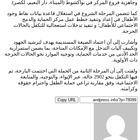
وجاهزية فروع المركز في نواكشوط (الميناء، دار النعيم، لكصر).
كما تتضمن المرحلة الشروع في استغلال قاعدة بيانات نقاط وجود
الأطفال في إعداد وتنفيذ خطط عمل مركز الحماية والدمج
الاجتماعي للأطفال؛ و تنفيذ تدخلات استعجالية للتكفل بالحالات
الحرجة.
وأشارت إلى أن اعتماد الصيغة المستديمة يهدف لترشيد الجهود
وتكييف آليات التدخل مع الإمكانات المتاحة، بما يضمن استمرارية
الحد الأدنى من خدمات الحماية، وتوجيه الموارد نحو الحالات الحرجة
ذات الأولوية.
ولفتت إلى أن المرحلة الثانية من الحملة التي اختتمت البارحة، تم
فيها التكفل بنحو 2902 حالة، عبر الإيواء، والتوجيه، والمتابعة
الاجتماعية، وفق مقاربة تراعي حماية الطفل واحترام حقوقه
وكرامته.
Copy URL