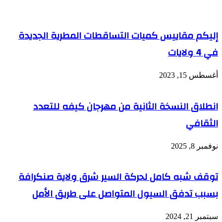
إليكم مقاييس كميات التساقطات المطرية الجديدة
في 4 ولايات
أغسطس 15, 2023
انطلاق النسخة الثانية من مهرجان كيفه للتعدد
الثقافي
نوفمبر 8, 2025
توقف شبه كامل لحركة السير شرق ولاية صنكرافة
بسبب تدفق السيول المتواصل على طريق الأمل
سبتمبر 21, 2024