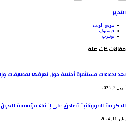
التحرير
موقع الويب
فيسبوك
يوتيوب
مقالات ذات صلة
بعد ادعاءات مستثمرة أجنبية حول تعرضها لمضايقات وزا
أبريل 7, 2025
الحكومة الموريتانية تصادق على إنشاء مؤسسة للعون 
يناير 11, 2024