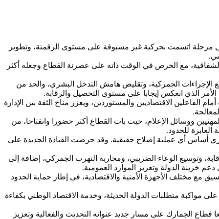
عة، وهي مرحلة اتسمت بحركية غير مسبوقة على مستوى الرقمنة، وتطوير
ي.
ة والشفافية، مع الحرص في الوقت ذاته على عصرنة القطاع وجعله أكثر
ع الإجراءات الجمركية، وتقليص هامش التدخل البشري، والحد من
، الأمر الذي انعكس إيجابا على مستوى التحصيل والرقابة.
ام الفاعلين الاقتصاديين والمستوردين، ويعزز مناخ الثقة بين الإدارة
معالجة.
مهنيين ووسائل الإعلام، حيث بات القطاع أكثر حضورا وانفتاحا، من
 العابرة للحدود.
شري أساس أي عملية إصلاح حقيقية. وقد حرصت القيادة الجديدة على
بة، وتوسيع الوعاء الضريبي، ومحاربة التهرب الجمركي، إضافة إلى
عم خزينة الدولة وتعزيز الموارد العمومية.
يق مع مختلف الأجهزة الأمنية والاقتصادية، في إطار حماية الحدود
لى مواكبة متطلبات الدولة الحديثة، وخدمة الاقتصاد الوطني بكفاءة
عا قطاع الجمارك على مسار جديد عنوانه التحديث والفعالية وتعزيز