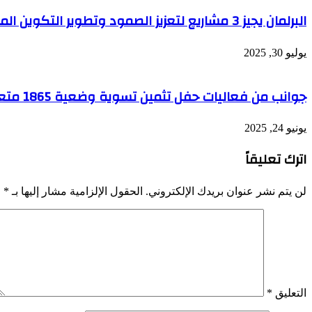
البرلمان يجيز 3 مشاريع لتعزيز الصمود وتطوير التكوين المهني وتوفير فرص عمل للشباب
يوليو 30, 2025
جوانب من فعاليات حفل تثمين تسوية وضعية 1865 متعاون في الإعلام العمومي
يونيو 24, 2025
اترك تعليقاً
لن يتم نشر عنوان بريدك الإلكتروني.
الحقول الإلزامية مشار إليها بـ
*
التعليق
*