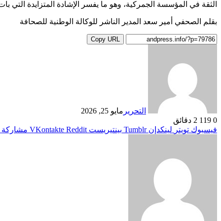
الثقة في المؤسسة الجمركية، وهو ما يفسر الإشادة المتزايدة التي بات
بقلم الصحفي أمير سعد المدير الناشر للوكالة الوطنية للصحافة
Copy URL
التحرير
مايو 25, 2026
0
119
2 دقائق
فيسبوك
تويتر
لينكدإن
بينتيريست
مشاركة ع