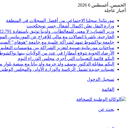
الخميس, أغسطس 6 2026
أخبار عاجلة
موريتانيا: سجلنا الاجتماعي من أفضل السجلات في المنطقة
وزارة النقل تعلن اكتمال أشغال جسر تويجكجيت
وزير الشباب: لا معنى للمغالطات.. ولدينا توثيق باستفادة 22.791
الخارجية: باشرنا اتصالات مع مالي للإفراج عن الموريتانيين الم
جامعة نواكشوط تمهد لشراكة علمية مع جامعة “هوهاي” الصيني
مباحثات موريتانية-صينية لتعزيز الشراكة بين مؤسسات التعليم 
الأرصاد الجوية تتوقع أمطارا في عدد من الولايات بينها نواكشوط
إليكم قائمة التعيينات التي أجرى مجلس الوزراء اليوم
إليكم مقابلة الدكتور يوسف ولد حرمة ولد ببانا مع منصة بلوار مي
تعيينات جديدة تشمل الرئاسة والوزارة الأولى والمجلس الوطني 
تسجيل الدخول
القائمة
بحث عن