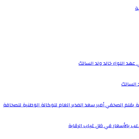
ة
 عهد اللواء خالد ولد السالك
د السالك
ة بقلم الصحفي أمير سعد المدير العام للوكالة الوطنية للصحافة
عب بالأسعار في ظل غياب الرقابة