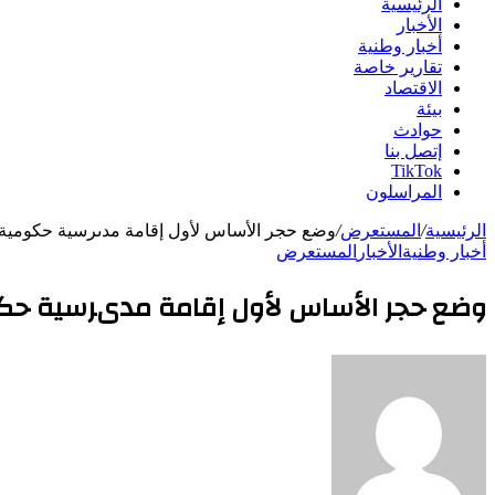
الرئيسية
الأخبار
أخبار وطنية
تقارير خاصة
الاقتصاد
بيئة
حوادث
إتصل بنا
TikTok
المراسلون
الرئيسية
/
المستعرض
/
وضع حجر الأساس لأول إقامة مدىرسية حكومية
أخبار وطنية
الأخبار
المستعرض
وضع حجر الأساس لأول إقامة مدىرسية حك