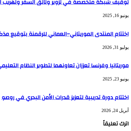
توقيف شبكة متخصصة في تزوير وثائق السفر وتهريب ال
يونيو 16, 2025
اختتام المنتدى الموريتاني–العماني للرقمنة بتوقيع مذكر
يوليو 31, 2026
موريتانيا وفرنسا تعززان تعاونهما لتطوير النظام التعليم
يونيو 23, 2025
اختتام دورة تدريبية لتعزيز قدرات الأمن البحري في روصو
أبريل 24, 2026
اترك تعليقاً