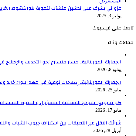
المستعرض
غزواني يشرف على تدشين منشآت تنموية بنواكشوط الغربي
يوليو 3, 2025
تابعنا على فيسبوك
مقالات وآراء
الجمارك الموريتانية.. مسار متسارع نحو التحديث والإصلاح في
يونيو 8, 2026
الجمارك الموريتانية.. إصلاحات نوعية في عهد اللواء خالد ول
مايو 25, 2026
كنز ماينينغ.. نموذج للاستثمار المسؤول والتنمية المستدام
مايو 17, 2026
شرائك النقل عبر التطبقات بين استنزاف جيوب الشباب والتلا
أبريل 28, 2026