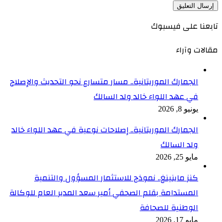
تابعنا على فيسبوك
مقالات وآراء
الجمارك الموريتانية.. مسار متسارع نحو التحديث والإصلاح
في عهد اللواء خالد ولد السالك
يونيو 8, 2026
الجمارك الموريتانية.. إصلاحات نوعية في عهد اللواء خالد
ولد السالك
مايو 25, 2026
كنز ماينينغ.. نموذج للاستثمار المسؤول والتنمية
المستدامة بقلم الصحفي أمير سعد المدير العام للوكالة
الوطنية للصحافة
مايو 17, 2026