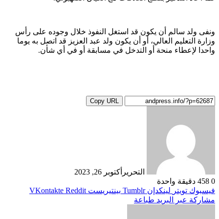
ونفى ولد سالم أن يكون قد استغل النفوذ خلال وجوده على رأس
وزارة التعليم العالي، أو أن يكون ولد عبد العزيز قد اتصل به يوما
واحدا لإعطاء منحة أو التدخل في مسابقة أو في أي شأن.
Copy URL
التحرير
أكتوبر 26, 2023
0
458
دقيقة واحدة
فيسبوك
تويتر
لينكدإن
بينتيريست
مشاركة عبر البريد
طباعة