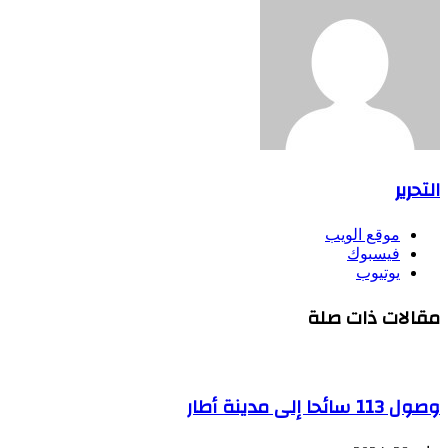
التحرير
موقع الويب
فيسبوك
يوتيوب
مقالات ذات صلة
وصول 113 سائحا إلى مدينة أطار