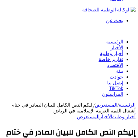
بحث عن
الرئيسية
الأخبار
أخبار وطنية
تقارير خاصة
الاقتصاد
بيئة
حوادث
إتصل بنا
TikTok
المراسلون
الرئيسية
/
المستعرض
/
إليكم النص الكامل للبيان الصادر في ختام
أشغال القمة العربية الإسلامية في الرياض
أخبار وطنية
الأخبار
المستعرض
إليكم النص الكامل للبيان الصادر في ختام