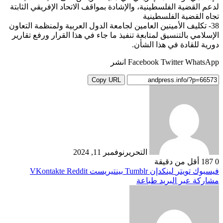
لدعم القضية الفلسطينية، والإشادة بمواقف الاتحاد الإفريقي الثابتة
تجاه القضية الفلسطينية
38- تكليف الأمينين العامين لجامعة الدول العربية ولمنظمة التعاون
الإسلامي بالتنسيق لمتابعة تنفيذ ما جاء في هذا القرار ورفع تقارير
دورية للقادة في هذا الشأن.
Facebook Twitter WhatsApp انشر
Copy URL
التحرير
نوفمبر 11, 2024
0
187
أقل من دقيقة
فيسبوك
تويتر
لينكدإن
بينتيريست
مشاركة عبر البريد
طباعة