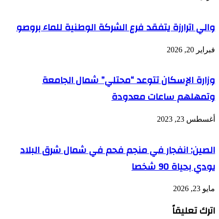
والي اترارزة يتفقد فرع الشركة الوطنية للماء بروصو
فبراير 20, 2026
وزارة الإسكان تتوعد “محتلي” شمال الجامعة
وتمهلهم ساعات معدودة
أغسطس 23, 2023
الصين: انفجار في منجم فحم في شمال شرق البلاد
يودي بحياة 90 شخصا
مايو 23, 2026
اترك تعليقاً