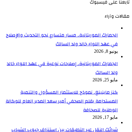
تابعنا على فيسبوك
مقالات وآراء
الجمارك الموريتانية.. مسار متسارع نحو التحديث والإصلاح
في عهد اللواء خالد ولد السالك
يونيو 8, 2026
الجمارك الموريتانية.. إصلاحات نوعية في عهد اللواء خالد
ولد السالك
مايو 25, 2026
كنز ماينينغ.. نموذج للاستثمار المسؤول والتنمية
المستدامة بقلم الصحفي أمير سعد المدير العام للوكالة
الوطنية للصحافة
مايو 17, 2026
شرائك النقل عبر التطبقات بين استنزاف جيوب الشباب