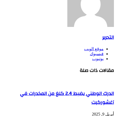
التحرير
موقع الويب
فيسبوك
يوتيوب
مقالات ذات صلة
الدرك الوطني يضبط 2.4 كلغ من المخدرات في
آغشوركيت
أبريل 9, 2025