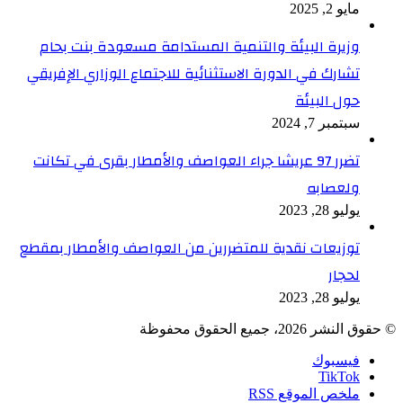
مايو 2, 2025
وزيرة البيئة والتنمية المستدامة مسعودة بنت بحام
تشارك في الدورة الاستثنائية للاجتماع الوزاري الإفريقي
حول البيئة
سبتمبر 7, 2024
تضرر 97 عريشا جراء العواصف والأمطار بقرى في تكانت
ولعصابه
يوليو 28, 2023
توزيعات نقدية للمتضررين من العواصف والأمطار بمقطع
لحجار
يوليو 28, 2023
© حقوق النشر 2026، جميع الحقوق محفوظة
فيسبوك
TikTok
ملخص الموقع RSS