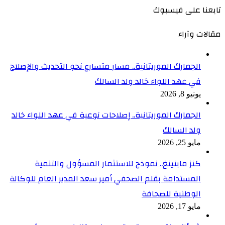
تابعنا على فيسبوك
مقالات وآراء
الجمارك الموريتانية.. مسار متسارع نحو التحديث والإصلاح
في عهد اللواء خالد ولد السالك
يونيو 8, 2026
الجمارك الموريتانية.. إصلاحات نوعية في عهد اللواء خالد
ولد السالك
مايو 25, 2026
كنز ماينينغ.. نموذج للاستثمار المسؤول والتنمية
المستدامة بقلم الصحفي أمير سعد المدير العام للوكالة
الوطنية للصحافة
مايو 17, 2026