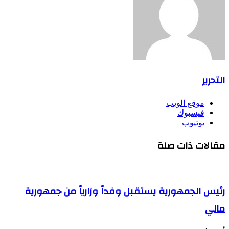
التحرير
موقع الويب
فيسبوك
يوتيوب
مقالات ذات صلة
رئيس الجمهورية يستقبل وفداً وزارياً من جمهورية
مالي