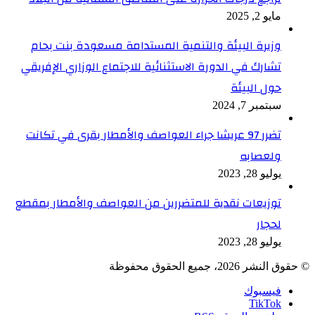
مايو 2, 2025
وزيرة البيئة والتنمية المستدامة مسعودة بنت بحام
تشارك في الدورة الاستثنائية للاجتماع الوزاري الإفريقي
حول البيئة
سبتمبر 7, 2024
تضرر 97 عريشا جراء العواصف والأمطار بقرى في تكانت
ولعصابه
يوليو 28, 2023
توزيعات نقدية للمتضررين من العواصف والأمطار بمقطع
لحجار
يوليو 28, 2023
© حقوق النشر 2026، جميع الحقوق محفوظة
فيسبوك
TikTok