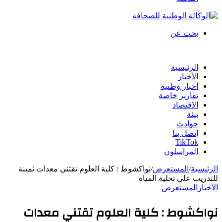
بحث عن
الرئيسية
الأخبار
أخبار وطنية
تقارير خاصة
الاقتصاد
بيئة
حوادث
إتصل بنا
TikTok
المراسلون
الرئيسية
/
المستعرض
/
نواكشوط : كلية العلوم تقتني معدات ثمينة
للتدريب على تحلية المياه
الأخبار
المستعرض
نواكشوط : كلية العلوم تقتني معدات