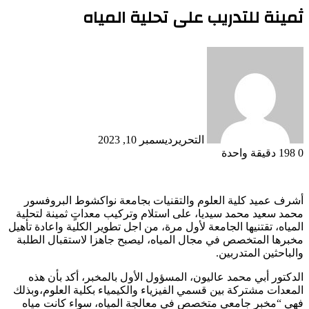
ثمينة للتدريب على تحلية المياه
التحرير
ديسمبر 10, 2023
0
198
دقيقة واحدة
أشرف عميد كلية العلوم والتقنيات بجامعة نواكشوط البروفسور
محمد سعيد محمد سيديا، على استلام وتركيب معداتٍ ثمينة لتحلية
المياه، تقتنيها الجامعة لأول مرة، من اجل تطوير الكلية واعادة تأهيل
مخبرها المتخصص في مجال المياه، ليصبح جاهزا لاستقبال الطلبة
والباحثين المتدربين.
الدكتور أبي محمد عاليون، المسؤول الأول بالمخبر، أكد بأن هذه
المعدات مشتركة بين قسمي الفيزياء والكيمياء بكلية العلوم،وبذلك
فهي “مخبر جامعي متخصص في معالجة المياه، سواء كانت مياه