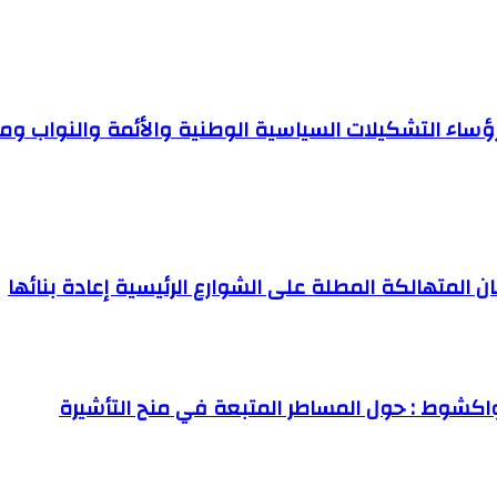
اء التشكيلات السياسية الوطنية والأئمة والنواب ومم
ن المتهالكة المطلة على الشوارع الرئيسية إعادة بنائها
اكشوط : حول المساطر المتبعة في منح التأشيرة