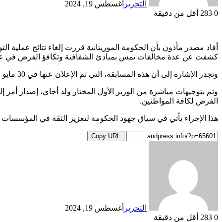
التحرير
أغسطس 19, 2024
0
283
أقل من دقيقة
أفاد مصدر مأذون بأن الحكومة الموريتانية قررت إلغاء نتائج عملية ا
كشفت عن عدة مخالفات تمس بمبادئ الشفافية وتكافؤ الفرص في عم
وتجدر الإشارة إلى أن هذه المسابقة، التي تم الإعلان عنها في 30 مايو الماضي، أثارت ضجة كبيرة في الأوساط المحلية.
وتم بتوجيهات مباشرة من الوزير الأول المختار ولد أجاي، إصدار أمر إل
الفرص لكافة المواطنين.
هذا الإجراء يأتي في سياق جهود الحكومة لتعزيز الثقة في المؤسسات ا
Copy URL
التحرير
أغسطس 19, 2024
0
283
أقل من دقيقة