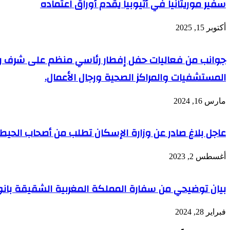
سفير موريتانيا في أثيوبيا يقدم أوراق اعتماده
أكتوبر 15, 2025
جوانب من فعاليات حفل إفطار رئاسي منظم على شرف رؤس
المستشفيات والمراكز الصحية ورجال الأعمال.
مارس 16, 2024
عاجل بلاغ صادر عن وزارة الإسكان تطلب من أصحاب الحيطا
أغسطس 2, 2023
بيان توضيحي من سفارة المملكة المغربية الشقيقة بانو
فبراير 28, 2024