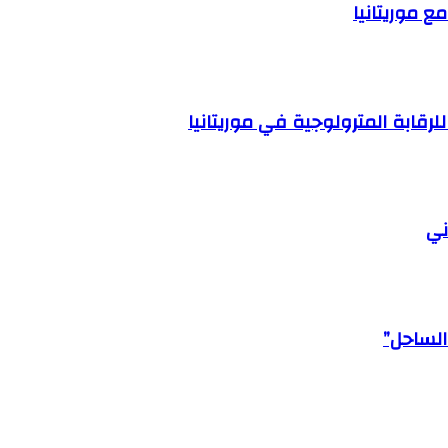
ع موريتانيا
قابة المترولوجية في موريتانيا
ني
الساحل”