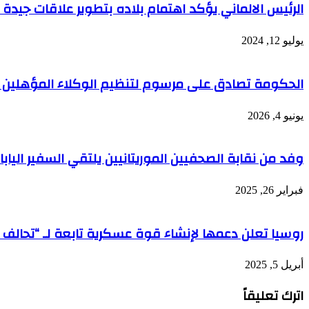
الرئيس الالماني يؤكد اهتمام بلاده بتطوير علاقات جيدة م
يوليو 12, 2024
الحكومة تصادق على مرسوم لتنظيم الوكلاء المؤهلين للر
يونيو 4, 2026
وفد من نقابة الصحفيين الموريتانيين يلتقي السفير اليابا
فبراير 26, 2025
روسيا تعلن دعمها لإنشاء قوة عسكرية تابعة لـ “تحالف 
أبريل 5, 2025
اترك تعليقاً