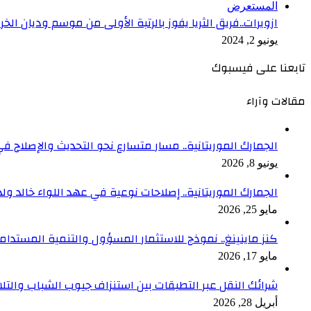
المستعرض
ازويرات..فريق الثريا يفوز بالرتبة الأولى من موسم وديان الخ
يونيو 2, 2024
تابعنا على فيسبوك
مقالات وآراء
الجمارك الموريتانية.. مسار متسارع نحو التحديث والإصلاح في
يونيو 8, 2026
الجمارك الموريتانية.. إصلاحات نوعية في عهد اللواء خالد ول
مايو 25, 2026
كنز ماينينغ.. نموذج للاستثمار المسؤول والتنمية المستدام
مايو 17, 2026
شرائك النقل عبر التطبقات بين استنزاف جيوب الشباب والتلا
أبريل 28, 2026