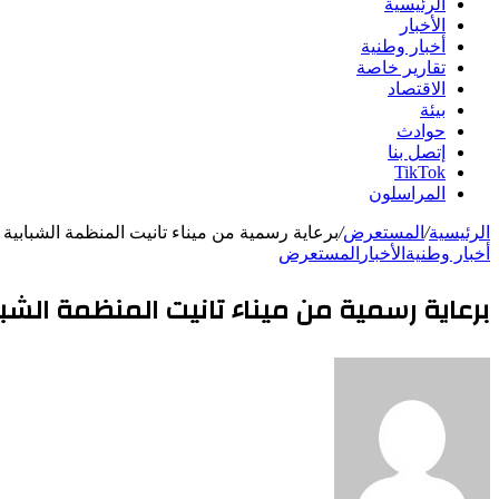
الرئيسية
الأخبار
أخبار وطنية
تقارير خاصة
الاقتصاد
بيئة
حوادث
إتصل بنا
TikTok
المراسلون
الرئيسية
/
المستعرض
/
برعاية رسمية من ميناء تانيت المنظمة الشبابية 
أخبار وطنية
الأخبار
المستعرض
برعاية رسمية من ميناء تانيت المنظمة الشبا