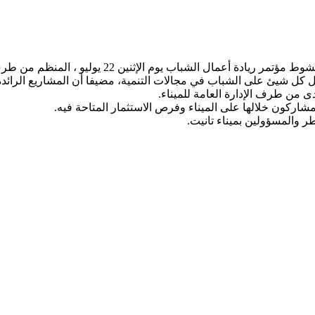
لمنظم من طرف المنظمة الشبابية لتنمية القدرات، وبرعاية رسمية من ميناء تانيت.
قبل كل شيئ على الشباب في مجالات التنمية، مضيفا أن المشاريع الرائدة
ى من طرف الإدارة العامة للميناء.
مشاركون خلالها على الميناء وفرص الاستثمار المتاحة فيه.
طر والمسؤولين بميناء تانيت.