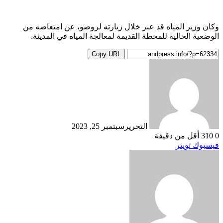
وكان وزير المياه قد عبر خلال زيارته لروصو، عن امتعاضه من
الوضعية الحالية للمحطة القديمة لمعالجة المياه في المدينة.
Copy URL
التحرير
سبتمبر 25, 2023
0
310
أقل من دقيقة
طباعة
لينكدإن
مشاركة
بينتيريست
فيسبوك
تويتر
عبر
البريد