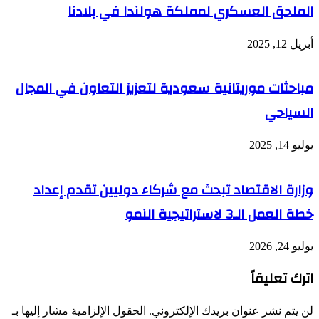
الملحق العسكري لمملكة هولندا في بلادنا
أبريل 12, 2025
مباحثات موريتانية سعودية لتعزيز التعاون في المجال
السياحي
يوليو 14, 2025
وزارة الاقتصاد تبحث مع شركاء دوليين تقدم إعداد
خطة العمل الـ3 لاستراتيجية النمو
يوليو 24, 2026
اترك تعليقاً
لن يتم نشر عنوان بريدك الإلكتروني.
الحقول الإلزامية مشار إليها بـ