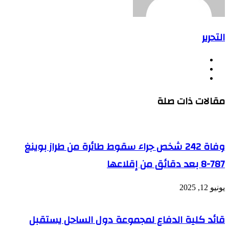
التحرير
موقع
فيسبوك
الويب
يوتيوب
مقالات ذات صلة
وفاة 242 شخص جراء سقوط طائرة من طراز بوينغ
787-8 بعد دقائق من إقلاعها
يونيو 12, 2025
قائد كلية الدفاع لمجموعة دول الساحل يستقبل