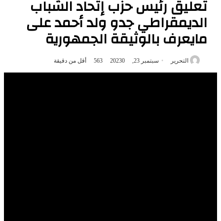
تعليق رئيس حزب إتحاد الشباب
الديمقراطي جدو ولد أحمد على
مايعرف بالوثيقة الجمهورية
التحرير
سبتمبر 23, 2023
0
563
أقل من دقيقة