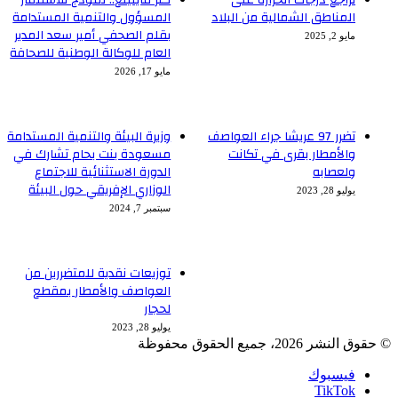
المناطق الشمالية من البلاد
المسؤول والتنمية المستدامة
بقلم الصحفي أمير سعد المدير
مايو 2, 2025
العام للوكالة الوطنية للصحافة
مايو 17, 2026
تضرر 97 عريشا جراء العواصف
وزيرة البيئة والتنمية المستدامة
والأمطار بقرى في تكانت
مسعودة بنت بحام تشارك في
ولعصابه
الدورة الاستثنائية للاجتماع
الوزاري الإفريقي حول البيئة
يوليو 28, 2023
سبتمبر 7, 2024
توزيعات نقدية للمتضررين من
العواصف والأمطار بمقطع
لحجار
يوليو 28, 2023
© حقوق النشر 2026، جميع الحقوق محفوظة
فيسبوك
TikTok