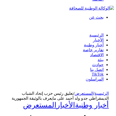
بحث عن
الرئيسية
الأخبار
أخبار وطنية
تقارير خاصة
الاقتصاد
بيئة
حوادث
إتصل بنا
TikTok
المراسلون
الرئيسية
/
المستعرض
/
تعليق رئيس حزب إتحاد الشباب
الديمقراطي جدو ولد أحمد على مايعرف بالوثيقة الجمهورية
أخبار وطنية
الأخبار
المستعرض