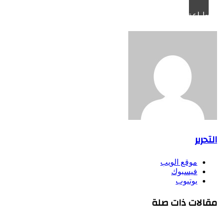
طباعة
التحرير
موقع الويب
فيسبوك
يوتيوب
مقالات ذات صلة