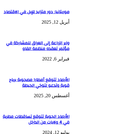
موريتانيا: دور متزايد للإبل في الاقتصاد
أبريل 12, 2025
وزير الزراعة إلى العراق للمشاركة في
مؤتمر تعقده منظمة الفاو
فبراير 6, 2022
الأرصاد تتوقع أمطارا مصحوبة برياح
قوية وتدعو لتوخي الحيطة
أغسطس 20, 2025
الأرصاد الجوية تتوقع تساقطات مطرية
في 4 ولايات من الداخل
يوليو 12, 2024