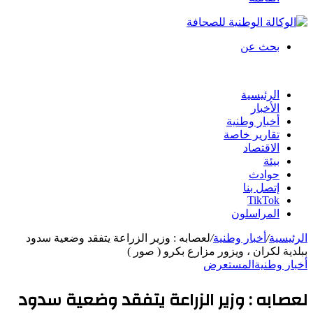
بحث عن
الرئيسية
الأخبار
أخبار وطنية
تقارير خاصة
الاقتصاد
بيئة
حوادث
إتصل بنا
TikTok
المراسلون
الرئيسية
/
أخبار وطنية
/
لعصابه : وزير الزراعة يتفقد وضعية سدود
ببلدية لكران ، ويزور مزارع بكرو ( صور )
أخبار وطنية
المستعرض
لعصابه : وزير الزراعة يتفقد وضعية سدود