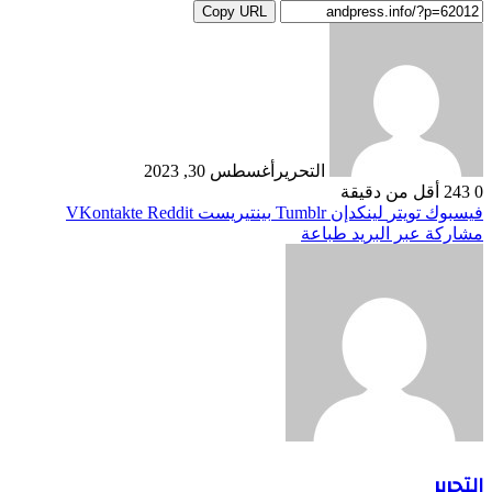
Copy URL
التحرير
أغسطس 30, 2023
0
243
أقل من دقيقة
فيسبوك
تويتر
لينكدإن
بينتيريست
مشاركة عبر البريد
طباعة
التحرير