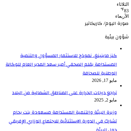
الثلاثاء
℉
83
الأربعاء
صورة اليوم/ كاريكاتير
شؤون بيئية
كنز ماينينغ.. نموذج للاستثمار المسؤول والتنمية
المستدامة بقلم الصحفي أمير سعد المدير العام للوكالة
الوطنية للصحافة
مايو 17, 2026
تراجع درجات الحرارة على المناطق الشمالية من البلاد
مايو 2, 2025
وزيرة البيئة والتنمية المستدامة مسعودة بنت بحام
تشارك في الدورة الاستثنائية للاجتماع الوزاري الإفريقي
حول البيئة