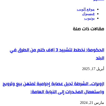
موقع الويب
فيسبوك
يوتيوب
مقالات ذات صلة
الحكومة: نخطط لتشييد 3 آلاف كلم من الطرق في
البلد
أبريل 17, 2025
ازويرات.. الشرطة تحيل عصابة إجرامية تمتهن بيع وترويج
واستعمال المخـدرات إلى النيابة العامة:
مارس 21, 2024