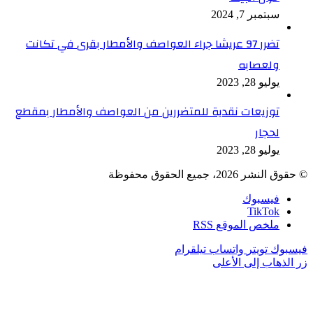
سبتمبر 7, 2024
تضرر 97 عريشا جراء العواصف والأمطار بقرى في تكانت
ولعصابه
يوليو 28, 2023
توزيعات نقدية للمتضررين من العواصف والأمطار بمقطع
لحجار
يوليو 28, 2023
© حقوق النشر 2026، جميع الحقوق محفوظة
فيسبوك
TikTok
ملخص الموقع RSS
فيسبوك
تويتر
واتساب
تيلقرام
زر الذهاب إلى الأعلى