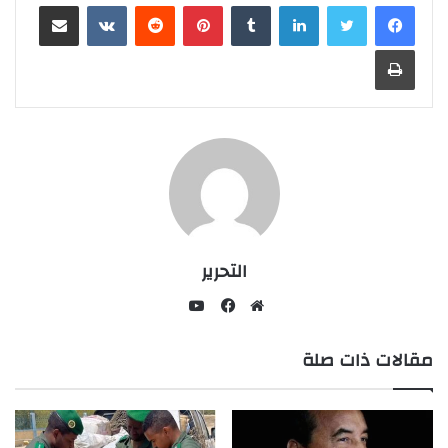
لينكدإن
بينتيريست
مشاركة عبر البريد
طباعة
التحرير
يوتيوب
موقع
فيسبوك
مقالات ذات صلة
الويب