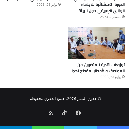
الدورة الاستثنائية للاجتماع
يوليو 28, 2023
الوزاري الإفريقي حول البيئة
سبتمبر 7, 2024
توزيعات نقدية للمتضررين من
العواصف والأمطار بمقطع لحجار
يوليو 28, 2023
© حقوق النشر 2026، جميع الحقوق محفوظة
فيسبوك
TikTok
ملخص
الموقع