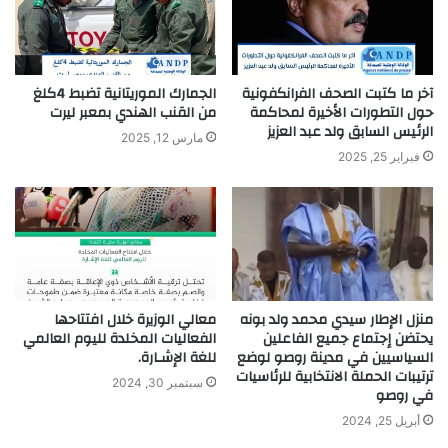
آخر ما كتبت الصحف الفرانكفونية
الجمارك الموريتانية تضبط 4كلغ
حول التطورات الأخيرة لمحاكمة
من القنب الهندي بمعبر ليرت
الرئيس السابق ولد عبد العزيز
مارس 12, 2025
فبراير 25, 2025
منزل الإطار سيدي محمد ولد بونه
معالي الوزيرة خلال افتتاحها
يحتضن إجتماع جميع الفاعلين
الفعاليات المخلدة لليوم العالمي
السياسيين في مدينة روصو لوضع
للغة الإشـارة.
ترتيبات الحملة الانتخابية للرئاسيات
سبتمبر 30, 2024
في روصو
أبريل 25, 2024