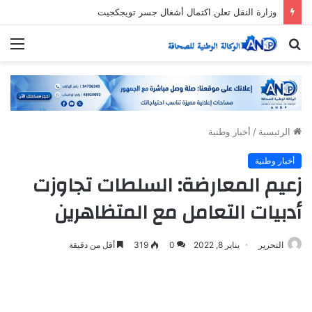
وزارة النقل تعلن اكتمال أشغال جسر تويجكجيت
بحث
الق
عن
الرئيسية
/
أخبار وطنية
أخبار وطنية
زعيم المعارضة: السلطات تجاوزت
أدبيات التعامل مع المتظاهرين
التحرير
يناير 8, 2022
0
319
أقل من دقيقة