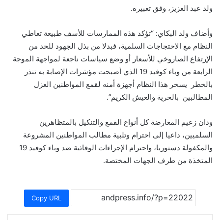
ولد عبد العزيز، وفق تعبيره.
وأضاف ولد البكاي: “تؤكد هذه الممارسات للأسف طبيعة تعاطي
النظام مع الاحتجاجات السلمية، فبدلا من بذل الجهود للحد من
الإرتفاع الصاروخي للأسعار أو وضع سياسات ناجعة لمواجهة الموجة
الرابعة من وباء كوفيد 19 الذي أصبحت مؤشرات الإصابة به تنذر
بالخطر يسخر هذا النظام أجهزة أمنه لقمع المواطنين العزل
المطالبين بالحرية والعيش الكريم”.
ودان زعيم المعارضة كل أنواع القمع والتنكيل بالمتظاهرين
السلميين، داعيا إلى احترام وتلبية مطالب المواطنين المشروعة
والمكفولة دستوريا، واحترام الإجراءات الوقائية ضد وباء كوفيد 19
المتخذة من طرف الجهات المختصة.
Copy URL