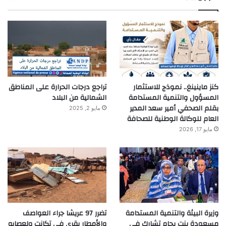
كنز ماينينغ.. نموذج للاستثمار
تراجع درجات الحرارة على المناطق
المسؤول والتنمية المستدامة
الشمالية من البلاد
بقلم الصحفي أمير سعد المدير
مايو 2, 2025
العام للوكالة الوطنية للصحافة
مايو 17, 2026
وزيرة البيئة والتنمية المستدامة
تضرر 97 عريشا جراء العواصف
مسعودة بنت بحام تشارك في
والأمطار بقرى في تكانت ولعصابه