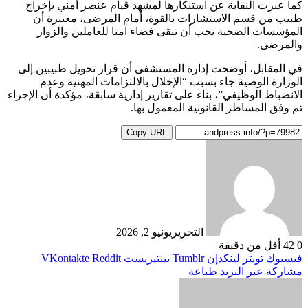
كما عبرت النقابة عن استنكارها لمشهد قيام عنصر أمني بإخراج
طبيب من قسم الاستشارات بالقوة، أمام المرضى، معتبرة أن
المؤسسات الصحية يجب أن تبقى فضاء آمنا للعاملين والزوار
والمرضى.
في المقابل، أوضحت إدارة المستشفى أن قرار تحويل طبيبين إلى
الوزارة الوصية جاء بسبب “الإخلال بالالتزامات المهنية وعدم
الانضباط الوظيفي”، بناء على تقارير إدارية سابقة، مؤكدة أن الإجراء
تم وفق المساطر القانونية المعمول بها.
Copy URL
التحرير
يونيو 2, 2026
0
42
أقل من دقيقة
فيسبوك
تويتر
لينكدإن
بينتيريست
مشاركة عبر البريد
طباعة