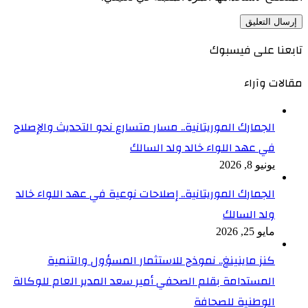
تابعنا على فيسبوك
مقالات وآراء
الجمارك الموريتانية.. مسار متسارع نحو التحديث والإصلاح
في عهد اللواء خالد ولد السالك
يونيو 8, 2026
الجمارك الموريتانية.. إصلاحات نوعية في عهد اللواء خالد
ولد السالك
مايو 25, 2026
كنز ماينينغ.. نموذج للاستثمار المسؤول والتنمية
المستدامة بقلم الصحفي أمير سعد المدير العام للوكالة
الوطنية للصحافة