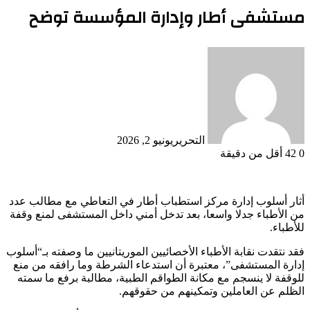
مستشفى أطار وإدارة المؤسسة توضح
التحرير
يونيو 2, 2026
0
42
أقل من دقيقة
أثار أسلوب إدارة مركز استطباب أطار في التعاطي مع مطالب عدد
من الأطباء جدلا واسعا، بعد تدخل أمني داخل المستشفى لمنع وقفة
للأطباء.
فقد نتقدت نقابة الأطباء الأخصائيين الموريتانيين ما وصفته بـ“أسلوب
إدارة المستشفى”، معتبرة أن استدعاء الشرطة وما رافقه من منع
للوقفة لا ينسجم مع مكانة الطواقم الطبية، مطالبة برفع ما سمته
الظلم عن العاملين وتمكينهم من حقوقهم.