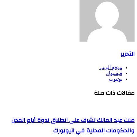
التحرير
موقع الويب
فيسبوك
يوتيوب
مقالات ذات صلة
منت عبد المالك تشرف على انطلاق ندوة أيام المدن
والحكومات المحلية في انيويورك