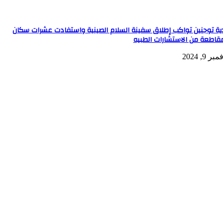
دية توجنين تواكب إطلاق سفينة السلام الصينية واستفادت عشرات سكان
مقاطعة من الاستشارات الطبيه
بر 9, 2024