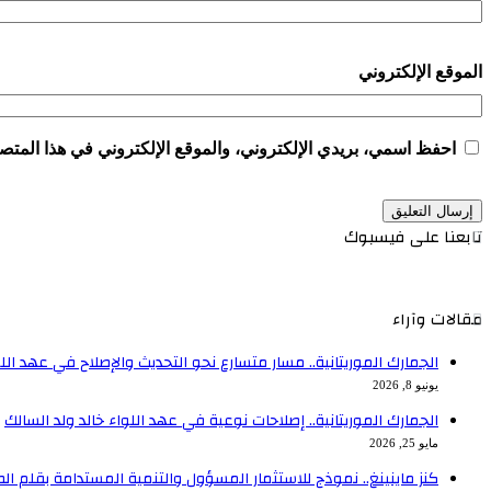
الموقع الإلكتروني
احفظ اسمي، بريدي الإلكتروني، والموقع الإلكتروني في هذا المتصف
تابعنا على فيسبوك
مقالات وآراء
الجمارك الموريتانية.. مسار متسارع نحو التحديث والإصلاح في عهد اللو
يونيو 8, 2026
الجمارك الموريتانية.. إصلاحات نوعية في عهد اللواء خالد ولد السالك
مايو 25, 2026
كنز ماينينغ.. نموذج للاستثمار المسؤول والتنمية المستدامة بقلم ال