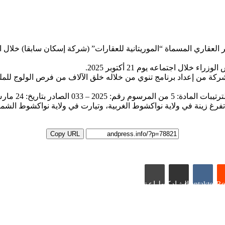
 اجتماعه يوم 21 أكتوبر 2025.
لشركة من إعداد برنامج تنوي من خلاله خلق الآلاف من فرص الولوج لل
 القاضي بإعادة تنظيم هذه الشركة.
فرغ زينة في ولاية نواكشوط الغربية، وتيارت في ولاية نواكشوط الشمال
Copy URL
Re
VKontakte
مشاركة عبر البريد
طباعة