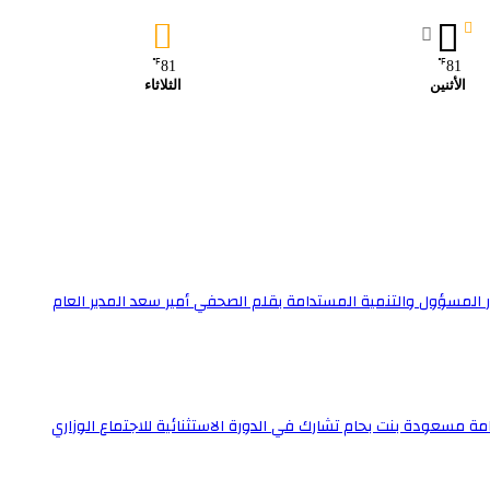
℉
℉
81
81
الأثنين
الثلاثاء
ار المسؤول والتنمية المستدامة بقلم الصحفي أمير سعد المدير العام
دامة مسعودة بنت بحام تشارك في الدورة الاستثنائية للاجتماع الوزاري