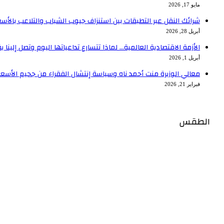
مايو 17, 2026
شرائك النقل عبر التطبقات بين استنزاف جيوب الشباب والتلاعب بالأسع
أبريل 28, 2026
الأزمة الاقتصادية العالمية… لماذا تتسارع تداعياتها اليوم وتصل إلينا 
أبريل 1, 2026
معالي الوزيرة منت أحمد ناه وسياسة إنتشال الفقراء من جحيم الأسعا
فبراير 21, 2026
الطقس