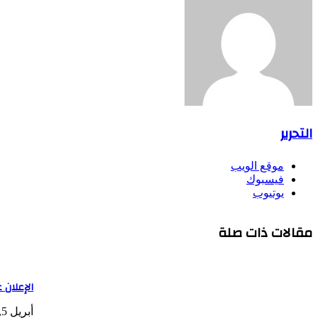
التحرير
موقع الويب
فيسبوك
يوتيوب
مقالات ذات صلة
الإعلان 
أبريل 5, 2025