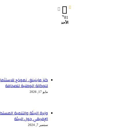
℉
81
الأحد
كنز ماينينغ.. نموذج للاستثم
للوكالة الوطنية للصحافة
مايو 17, 2026
وزيرة البيئة والتنمية المست
الإفريقي حول البيئة
سبتمبر 7, 2024