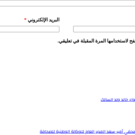
البريد الإلكتروني
*
ح لاستخدامها المرة المقبلة في تعليقي.
اء خالد ولد السالك
صحفي أمير سعد المدير العام للوكالة الوطنية للصحافة