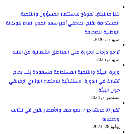
كنز ماينينغ.. نموذج للاستثمار المسؤول والتنمية
المستدامة بقلم الصحفي أمير سعد المدير العام للوكالة
الوطنية للصحافة
مايو 17, 2026
تراجع درجات الحرارة على المناطق الشمالية من البلاد
مايو 2, 2025
وزيرة البيئة والتنمية المستدامة مسعودة بنت بحام
تشارك في الدورة الاستثنائية للاجتماع الوزاري الإفريقي
حول البيئة
سبتمبر 7, 2024
تضرر 97 عريشا جراء العواصف والأمطار بقرى في تكانت
ولعصابه
يوليو 28, 2023