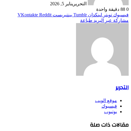
التحرير
يناير 5, 2026
0
88
دقيقة واحدة
فيسبوك
تويتر
لينكدإن
بينتيريست
مشاركة عبر البريد
طباعة
التحرير
موقع الويب
فيسبوك
يوتيوب
مقالات ذات صلة