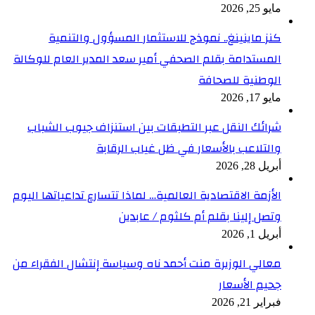
مايو 25, 2026
كنز ماينينغ.. نموذج للاستثمار المسؤول والتنمية
المستدامة بقلم الصحفي أمير سعد المدير العام للوكالة
الوطنية للصحافة
مايو 17, 2026
شرائك النقل عبر التطبقات بين استنزاف جيوب الشباب
والتلاعب بالأسعار في ظل غياب الرقابة
أبريل 28, 2026
الأزمة الاقتصادية العالمية… لماذا تتسارع تداعياتها اليوم
وتصل إلينا بقلم أم كلثوم / عابدين
أبريل 1, 2026
معالي الوزيرة منت أحمد ناه وسياسة إنتشال الفقراء من
جحيم الأسعار
فبراير 21, 2026