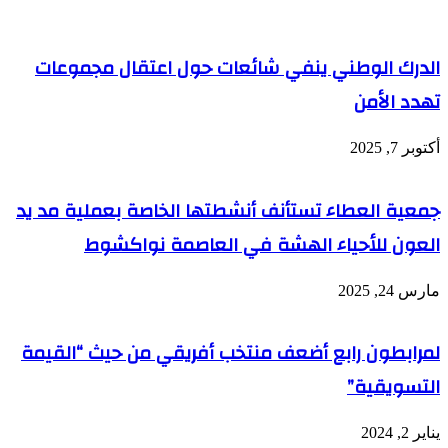
الدرك الوطني ينفي شائعات حول اعتقال مجموعات
تهدد الأمن
أكتوبر 7, 2025
جمعية العطاء تستأنف أنشطتها الخاصة بعملية مد يد
العون للأحياء الهشة في العاصمة نواكشوط
مارس 24, 2025
لمرابطون رابع أضعف منتخب أفريقي من حيث “القيمة
التسويقية”
يناير 2, 2024