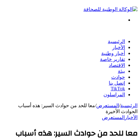
بحث
عن
الرئيسية
الأخبار
أخبار وطنية
تقارير خاصة
الاقتصاد
بيئة
حوادث
إتصل بنا
TikTok
المراسلون
الرئيسية
/
المستعرض
/
معا للحد من حوادث السير: هذه أسباب
الحوادث الأخيرة
الأخبار
المستعرض
معا للحد من حوادث السير: هذه أسباب