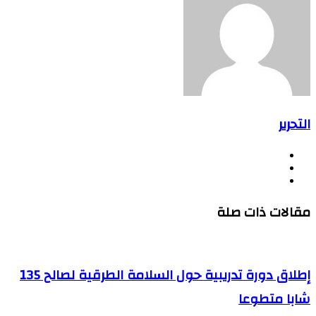
التحرير
موقع
فيسبوك
الويب
يوتيوب
مقالات ذات صلة
إطلاق دورة تدريبية حول السلامة الطرقية لصالح 135
شابا متطوعا