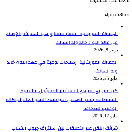
تابعنا على فيسبوك
مقالات وآراء
الجمارك الموريتانية.. مسار متسارع نحو التحديث والإصلاح
في عهد اللواء خالد ولد السالك
يونيو 8, 2026
الجمارك الموريتانية.. إصلاحات نوعية في عهد اللواء خالد
ولد السالك
مايو 25, 2026
كنز ماينينغ.. نموذج للاستثمار المسؤول والتنمية
المستدامة بقلم الصحفي أمير سعد المدير العام للوكالة
الوطنية للصحافة
مايو 17, 2026
شرائك النقل عبر التطبقات بين استنزاف جيوب الشباب