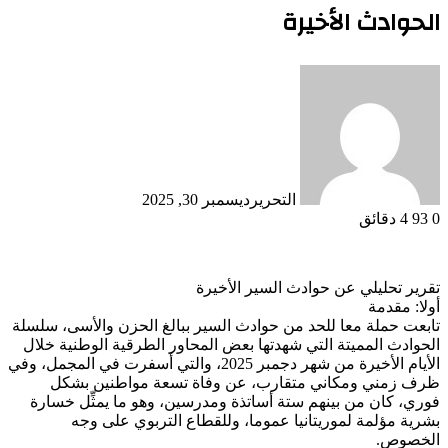
الحوادث الأخيرة
التحرير
ديسمبر 30, 2025
0
93
4 دقائق
تقرير تحليلي عن حوادث السير الأخيرة
أولا: مقدمة
تابعت حملة معا للحد من حوادث السير ببالغ الحزن والأسى، سلسلة
الحوادث المميتة التي شهدتها بعض المحاور الطرقية الوطنية خلال
الأيام الأخيرة من شهر دجمبر 2025، والتي أسفرت في المجمل، وفي
ظرف زمني ومكاني متقارب، عن وفاة تسعة مواطنين بشكل
فوري، كان من بينهم ستة أساتذة ومدرسين، وهو ما يمثِّل خسارة
بشرية مؤلمة لموريتانيا عموما، وللقطاع التربوي على وجه
الخصوص.