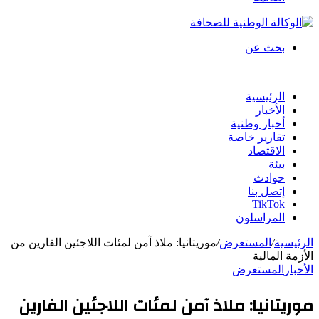
بحث عن
الرئيسية
الأخبار
أخبار وطنية
تقارير خاصة
الاقتصاد
بيئة
حوادث
إتصل بنا
TikTok
المراسلون
الرئيسية
/
المستعرض
/
موريتانيا: ملاذ آمن لمئات اللاجئين الفارين من
الأزمة المالية
الأخبار
المستعرض
موريتانيا: ملاذ آمن لمئات اللاجئين الفارين