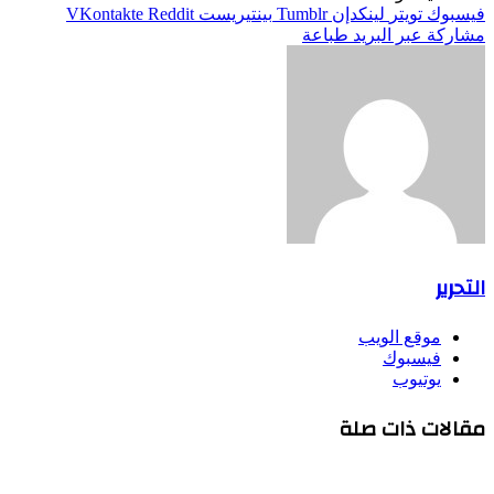
فيسبوك
تويتر
لينكدإن
بينتيريست
مشاركة عبر البريد
طباعة
التحرير
موقع الويب
فيسبوك
يوتيوب
مقالات ذات صلة