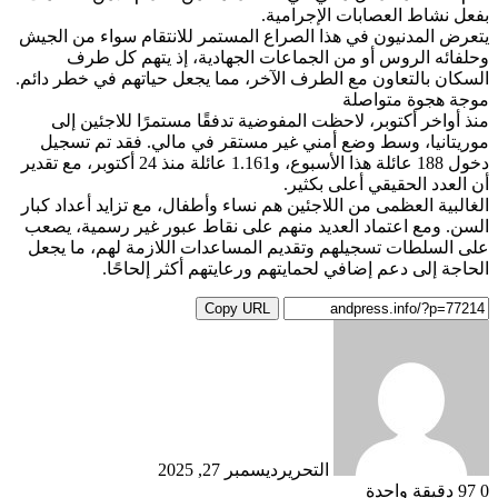
بفعل نشاط العصابات الإجرامية.
يتعرض المدنيون في هذا الصراع المستمر للانتقام سواء من الجيش
وحلفائه الروس أو من الجماعات الجهادية، إذ يتهم كل طرف
السكان بالتعاون مع الطرف الآخر، مما يجعل حياتهم في خطر دائم.
موجة هجوة متواصلة
منذ أواخر أكتوبر، لاحظت المفوضية تدفقًا مستمرًا للاجئين إلى
موريتانيا، وسط وضع أمني غير مستقر في مالي. فقد تم تسجيل
دخول 188 عائلة هذا الأسبوع، و1.161 عائلة منذ 24 أكتوبر، مع تقدير
أن العدد الحقيقي أعلى بكثير.
الغالبية العظمى من اللاجئين هم نساء وأطفال، مع تزايد أعداد كبار
السن. ومع اعتماد العديد منهم على نقاط عبور غير رسمية، يصعب
على السلطات تسجيلهم وتقديم المساعدات اللازمة لهم، ما يجعل
الحاجة إلى دعم إضافي لحمايتهم ورعايتهم أكثر إلحاحًا.
Copy URL
التحرير
ديسمبر 27, 2025
0
97
دقيقة واحدة