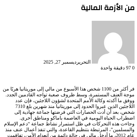
من الأزمة المالية
التحرير
ديسمبر 27, 2025
0
97
دقيقة واحدة
فر أكثر من 1100 شخص هذا الأسبوع من مالي إلى موريتانيا هربًا من
موجة العنف المستمرة، وسط ظروف صعبة تواجه القادمين الجدد.
ووفق ما أكدته وكالة الأمم المتحدة لشؤون اللاجئين، فإن عدد
اللاجئين الذين عبروا الحدود إلى موريتانيا منذ شهرين بلغ 7310
شخص، بعد أن أدت الحصارات التي فرضتها جماعة جهادية إلى
اضطراب الحياة اليومية في العاصمة باماكو ومناطق أخرى.
وجاءت هذه التحركات في ظل استمرار نشاط جماعة “دعم الإسلام
والمسلمين”، المرتبطة بتنظيم القاعدة، والتي تنفذ أعمال عنف منذ
عام 2012، ما أدخل مالي في حالة دائمة من انعدام الأمن، تفاقمت