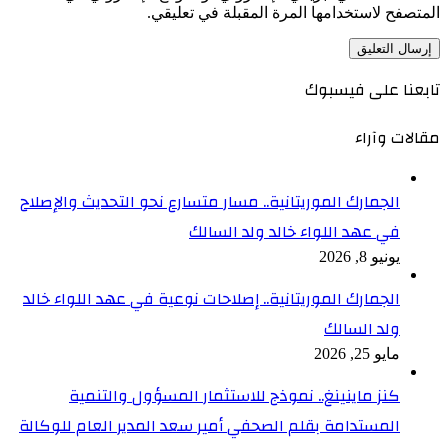
المتصفح لاستخدامها المرة المقبلة في تعليقي.
تابعنا على فيسبوك
مقالات وآراء
الجمارك الموريتانية.. مسار متسارع نحو التحديث والإصلاح
في عهد اللواء خالد ولد السالك
يونيو 8, 2026
الجمارك الموريتانية.. إصلاحات نوعية في عهد اللواء خالد
ولد السالك
مايو 25, 2026
كنز ماينينغ.. نموذج للاستثمار المسؤول والتنمية
المستدامة بقلم الصحفي أمير سعد المدير العام للوكالة