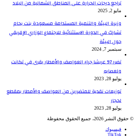
تراجع درجات الحرارة على المناطق الشمالية من البلاد
مايو 2, 2025
وزيرة البيئة والتنمية المستدامة مسعودة بنت بحام
تشارك في الدورة الاستثنائية للاجتماع الوزاري الإفريقي
حول البيئة
سبتمبر 7, 2024
تضرر 97 عريشا جراء العواصف والأمطار بقرى في تكانت
ولعصابه
يوليو 28, 2023
توزيعات نقدية للمتضررين من العواصف والأمطار بمقطع
لحجار
يوليو 28, 2023
© حقوق النشر 2026، جميع الحقوق محفوظة
فيسبوك
TikTok