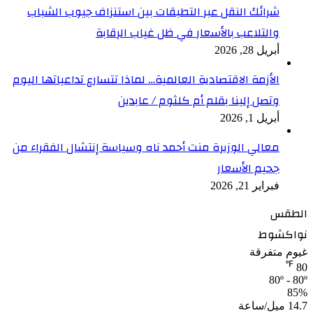
شرائك النقل عبر التطبقات بين استنزاف جيوب الشباب
والتلاعب بالأسعار في ظل غياب الرقابة
أبريل 28, 2026
الأزمة الاقتصادية العالمية… لماذا تتسارع تداعياتها اليوم
وتصل إلينا بقلم أم كلثوم / عابدين
أبريل 1, 2026
معالي الوزيرة منت أحمد ناه وسياسة إنتشال الفقراء من
جحيم الأسعار
فبراير 21, 2026
الطقس
نواكشوط
غيوم متفرقة
℉
80
80º - 80º
85%
14.7 ميل/ساعة