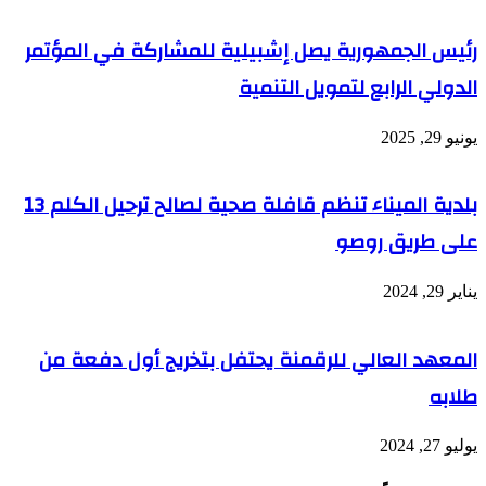
رئيس الجمهورية يصل إشبيلية للمشاركة في المؤتمر
الدولي الرابع لتمويل التنمية
يونيو 29, 2025
بلدية الميناء تنظم قافلة صحية لصالح ترحيل الكلم 13
على طريق روصو
يناير 29, 2024
المعهد العالي للرقمنة يحتفل بتخريج أول دفعة من
طلابه
يوليو 27, 2024