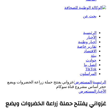
بحث عن
الرئيسية
الأخبار
أخبار وطنية
تقارير خاصة
الاقتصاد
بيئة
حوادث
إتصل بنا
TikTok
المراسلون
الرئيسية
/
المستعرض
/
غزواني يفتتح حملة زراعة الخضروات ويضع
حجر أساس مشروع قناة سوكام
الأخبار
المستعرض
غزواني يفتتح حملة زراعة الخضروات ويضع