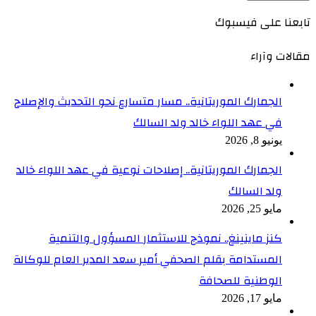
تابعنا على فيسبوك
مقالات وآراء
الجمارك الموريتانية.. مسار متسارع نحو التحديث والإصلاح
في عهد اللواء خالد ولد السالك
يونيو 8, 2026
الجمارك الموريتانية.. إصلاحات نوعية في عهد اللواء خالد
ولد السالك
مايو 25, 2026
كنز ماينينغ.. نموذج للاستثمار المسؤول والتنمية
المستدامة بقلم الصحفي أمير سعد المدير العام للوكالة
الوطنية للصحافة
مايو 17, 2026