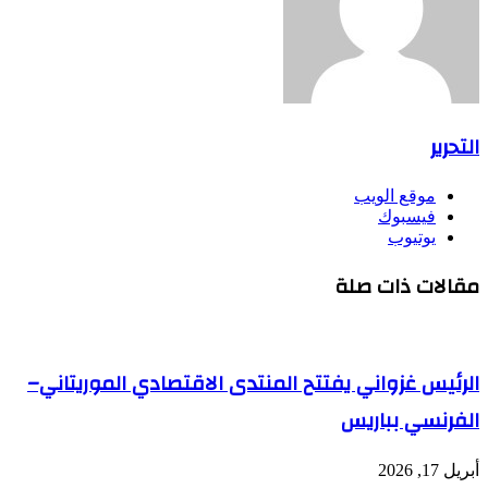
التحرير
موقع الويب
فيسبوك
يوتيوب
مقالات ذات صلة
الرئيس غزواني يفتتح المنتدى الاقتصادي الموريتاني–
الفرنسي بباريس
أبريل 17, 2026