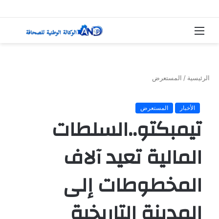
القائمة
بحث
عن
الرئيسية
/
المستعرض
الأخبار
المستعرض
تيمبكتو..السلطات
المالية تعيد آلاف
المخطوطات إلى
المدينة التاريخية