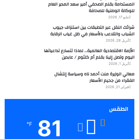
المستدامة بقلم الصحفي أمير سعد المدير العام
للوكالة الوطنية للصحافة
مايو 17, 2026
شرائك النقل عبر التطبقات بين استنزاف جيوب
الشباب والتلاعب بالأسعار في ظل غياب الرقابة
أبريل 28, 2026
الأزمة الاقتصادية العالمية… لماذا تتسارع تداعياتها
اليوم وتصل إلينا بقلم أم كلثوم / عابدين
أبريل 1, 2026
معالي الوزيرة منت أحمد ناه وسياسة إنتشال
الفقراء من جحيم الأسعار
فبراير 21, 2026
الطقس
81
℉