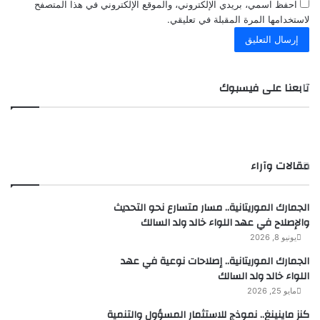
احفظ اسمي، بريدي الإلكتروني، والموقع الإلكتروني في هذا المتصفح
لاستخدامها المرة المقبلة في تعليقي.
تابعنا على فيسبوك
مقالات وآراء
الجمارك الموريتانية.. مسار متسارع نحو التحديث
والإصلاح في عهد اللواء خالد ولد السالك
يونيو 8, 2026
الجمارك الموريتانية.. إصلاحات نوعية في عهد
اللواء خالد ولد السالك
مايو 25, 2026
كنز ماينينغ.. نموذج للاستثمار المسؤول والتنمية