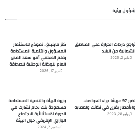
شؤون بيئية
تراجع درجات الحرارة على المناطق
كنز ماينينغ.. نموذج للاستثمار
الشمالية من البلاد
المسؤول والتنمية المستدامة
بقلم الصحفي أمير سعد المدير
مايو 2, 2025
العام للوكالة الوطنية للصحافة
مايو 17, 2026
تضرر 97 عريشا جراء العواصف
وزيرة البيئة والتنمية المستدامة
والأمطار بقرى في تكانت ولعصابه
مسعودة بنت بحام تشارك في
الدورة الاستثنائية للاجتماع
يوليو 28, 2023
الوزاري الإفريقي حول البيئة
سبتمبر 7, 2024