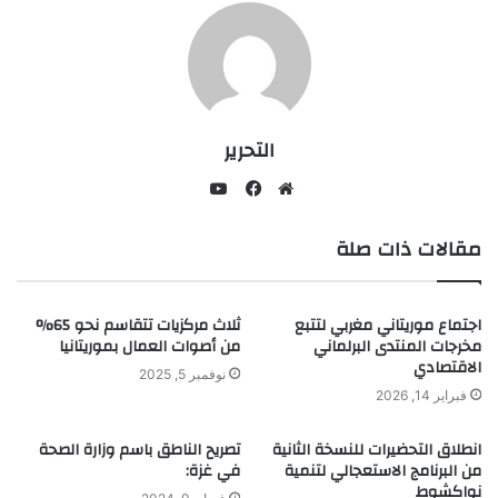
التحرير
يوتيوب
موقع
فيسبوك
مقالات ذات صلة
الويب
اجتماع موريتاني مغربي لتتبع
ثلاث مركزيات تتقاسم نحو 65‎%
مخرجات المنتدى البرلماني
من أصوات العمال بموريتانيا
الاقتصادي
نوفمبر 5, 2025
فبراير 14, 2026
انطلاق التحضيرات للنسخة الثانية
تصريح الناطق باسم وزارة الصحة
من البرنامج الاستعجالي لتنمية
في غزة:
نواكشوط