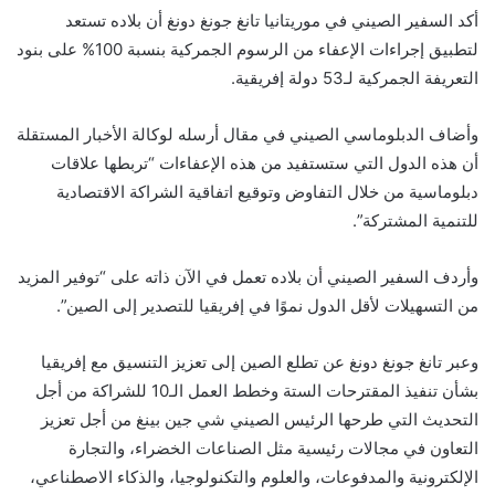
أكد السفير الصيني في موريتانيا تانغ جونغ دونغ أن بلاده تستعد
لتطبيق إجراءات الإعفاء من الرسوم الجمركية بنسبة 100% على بنود
التعريفة الجمركية لـ53 دولة إفريقية.
وأضاف الدبلوماسي الصيني في مقال أرسله لوكالة الأخبار المستقلة
أن هذه الدول التي ستستفيد من هذه الإعفاءات “تربطها علاقات
دبلوماسية من خلال التفاوض وتوقيع اتفاقية الشراكة الاقتصادية
للتنمية المشتركة”.
وأردف السفير الصيني أن بلاده تعمل في الآن ذاته على “توفير المزيد
من التسهيلات لأقل الدول نموًا في إفريقيا للتصدير إلى الصين”.
وعبر تانغ جونغ دونغ عن تطلع الصين إلى تعزيز التنسيق مع إفريقيا
بشأن تنفيذ المقترحات الستة وخطط العمل الـ10 للشراكة من أجل
التحديث التي طرحها الرئيس الصيني شي جين بينغ من أجل تعزيز
التعاون في مجالات رئيسية مثل الصناعات الخضراء، والتجارة
الإلكترونية والمدفوعات، والعلوم والتكنولوجيا، والذكاء الاصطناعي،