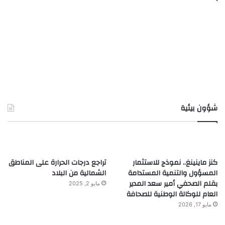
شؤون بيئية
كنز ماينينغ.. نموذج للاستثمار
تراجع درجات الحرارة على المناطق
المسؤول والتنمية المستدامة
الشمالية من البلاد
بقلم الصحفي أمير سعد المدير
مايو 2, 2025
العام للوكالة الوطنية للصحافة
مايو 17, 2026