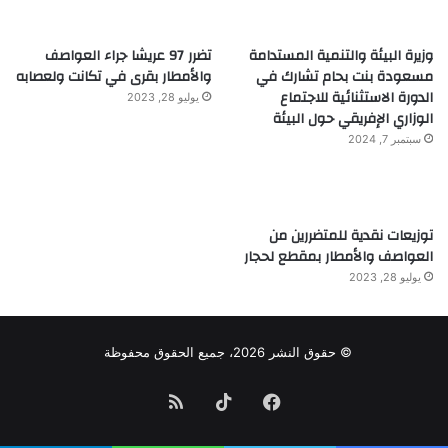
وزيرة البيئة والتنمية المستدامة
تضرر 97 عريشا جراء العواصف
مسعودة بنت بحام تشارك في
والأمطار بقرى في تكانت ولعصابه
الدورة الاستثنائية للاجتماع
يوليو 28, 2023
الوزاري الإفريقي حول البيئة
سبتمبر 7, 2024
توزيعات نقدية للمتضررين من
العواصف والأمطار بمقطع لحجار
يوليو 28, 2023
© حقوق النشر 2026، جميع الحقوق محفوظة
فيسبوك
TikTok
ملخص