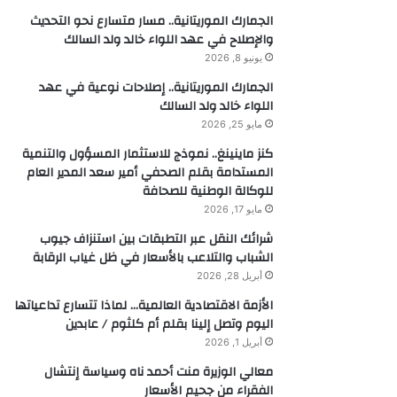
الجمارك الموريتانية.. مسار متسارع نحو التحديث
والإصلاح في عهد اللواء خالد ولد السالك
يونيو 8, 2026
الجمارك الموريتانية.. إصلاحات نوعية في عهد
اللواء خالد ولد السالك
مايو 25, 2026
كنز ماينينغ.. نموذج للاستثمار المسؤول والتنمية
المستدامة بقلم الصحفي أمير سعد المدير العام
للوكالة الوطنية للصحافة
مايو 17, 2026
شرائك النقل عبر التطبقات بين استنزاف جيوب
الشباب والتلاعب بالأسعار في ظل غياب الرقابة
أبريل 28, 2026
الأزمة الاقتصادية العالمية… لماذا تتسارع تداعياتها
اليوم وتصل إلينا بقلم أم كلثوم / عابدين
أبريل 1, 2026
معالي الوزيرة منت أحمد ناه وسياسة إنتشال
الفقراء من جحيم الأسعار