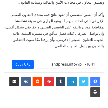
وتعميق التعاون في مجالات الأمن والمالية وسيادة القانون.
وأكد أن الصين ستضمن أن تعود نتائج قمة منتدى التعاون الصيني
الإفريقي التي انعقدت يوم 11 يونيو الجاري في مدينة تشانغشا
بمقاطعة هونان بالنفع على الشعبين الصيني والإفريقي بشكل أفضل،
وأن يواصل الطرفان كتابة فصلٍ متألق في مسيرة التنمية عالية
الجودة للتعاون الصيني الأفريقي، وأن يرفعا معًا صوت التضامن
والتعاون بين دول الجنوب العالمي.
Copy URL
لينكدإن
بينتيريست
مشاركة عبر البريد
طباعة