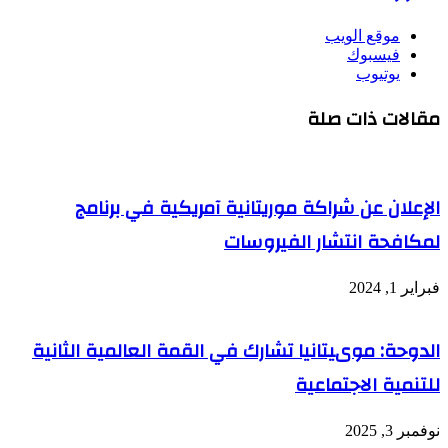
موقع الويب
فيسبوك
يوتيوب
مقالات ذات صلة
الإعلان عن شراكة موريتانية آمريكية في برنامج
لمكافحة انتشار الفيروسات
فبراير 1, 2024
الدوحة: موىيتانيا تشارك في القمة العالمية الثانية
للتنمية الاجتماعية
نوفمبر 3, 2025