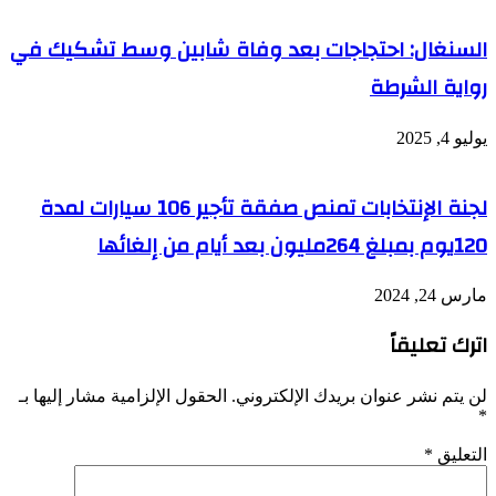
السنغال: احتجاجات بعد وفاة شابين وسط تشكيك في
رواية الشرطة
يوليو 4, 2025
لجنة الإنتخابات تمنص صفقة تأجير 106 سيارات لمدة
120يوم بمبلغ 264مليون بعد أيام من إلغائها
مارس 24, 2024
اترك تعليقاً
لن يتم نشر عنوان بريدك الإلكتروني.
الحقول الإلزامية مشار إليها بـ
*
التعليق
*