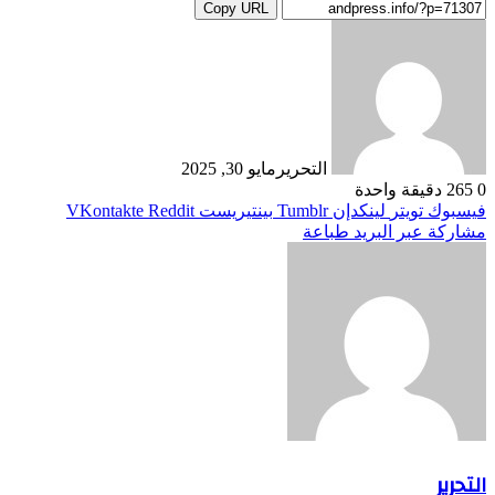
Copy URL
التحرير
مايو 30, 2025
0
265
دقيقة واحدة
فيسبوك
تويتر
لينكدإن
بينتيريست
مشاركة عبر البريد
طباعة
التحرير