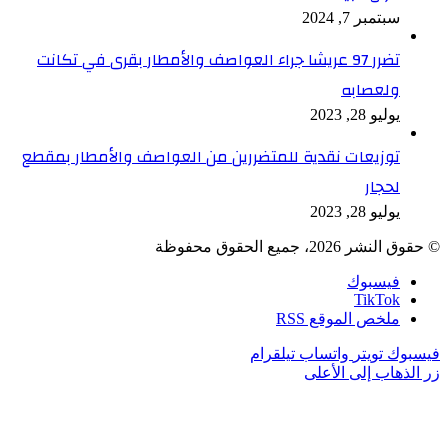
سبتمبر 7, 2024
تضرر 97 عريشا جراء العواصف والأمطار بقرى في تكانت
ولعصابه
يوليو 28, 2023
توزيعات نقدية للمتضررين من العواصف والأمطار بمقطع
لحجار
يوليو 28, 2023
© حقوق النشر 2026، جميع الحقوق محفوظة
فيسبوك
TikTok
ملخص الموقع RSS
فيسبوك
تويتر
واتساب
تيلقرام
زر الذهاب إلى الأعلى