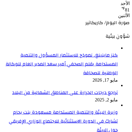
الأحد
℉
81
الأثنين
صورة اليوم/ كاريكاتير
شؤون بيئية
كنز ماينينغ.. نموذج للاستثمار المسؤول والتنمية
المستدامة بقلم الصحفي أمير سعد المدير العام للوكالة
الوطنية للصحافة
مايو 17, 2026
تراجع درجات الحرارة على المناطق الشمالية من البلاد
مايو 2, 2025
وزيرة البيئة والتنمية المستدامة مسعودة بنت بحام
تشارك في الدورة الاستثنائية للاجتماع الوزاري الإفريقي
حول البيئة