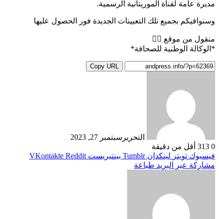
مديرة عامة لقناة الموريتانية الرسمية.
وسنوافيكم بجميع تلك التعيينات الجديدة فور الحصول عليها
منقول من موقع 👇🏻
*الوكالة الوطنية للصحافة*
Copy URL
التحرير
سبتمبر 27, 2023
0
313
أقل من دقيقة
فيسبوك
تويتر
لينكدإن
بينتيريست
مشاركة عبر البريد
طباعة