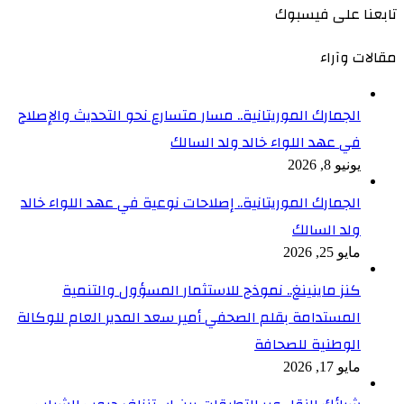
تابعنا على فيسبوك
مقالات وآراء
الجمارك الموريتانية.. مسار متسارع نحو التحديث والإصلاح
في عهد اللواء خالد ولد السالك
يونيو 8, 2026
الجمارك الموريتانية.. إصلاحات نوعية في عهد اللواء خالد
ولد السالك
مايو 25, 2026
كنز ماينينغ.. نموذج للاستثمار المسؤول والتنمية
المستدامة بقلم الصحفي أمير سعد المدير العام للوكالة
الوطنية للصحافة
مايو 17, 2026