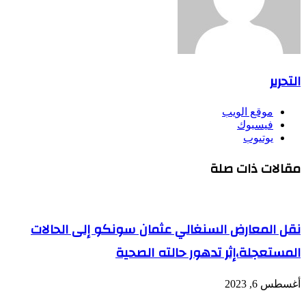
التحرير
موقع الويب
فيسبوك
يوتيوب
مقالات ذات صلة
نقل المعارض السنغالي عثمان سونكو إلى الحالات
المستعجلة،إثر تدهور حالته الصحية
أغسطس 6, 2023