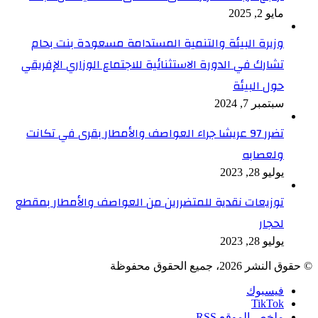
مايو 2, 2025
وزيرة البيئة والتنمية المستدامة مسعودة بنت بحام
تشارك في الدورة الاستثنائية للاجتماع الوزاري الإفريقي
حول البيئة
سبتمبر 7, 2024
تضرر 97 عريشا جراء العواصف والأمطار بقرى في تكانت
ولعصابه
يوليو 28, 2023
توزيعات نقدية للمتضررين من العواصف والأمطار بمقطع
لحجار
يوليو 28, 2023
© حقوق النشر 2026، جميع الحقوق محفوظة
فيسبوك
TikTok
ملخص الموقع RSS