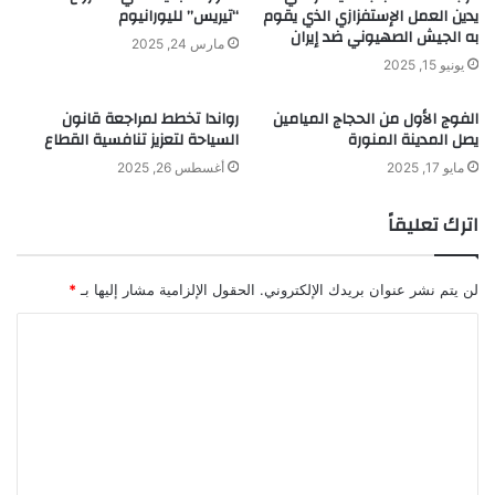
يدين العمل الإستفزازي الذي يقوم
“تيريس” لليورانيوم
به الجيش الصهيوني ضد إيران
مارس 24, 2025
يونيو 15, 2025
الفوج الأول من الحجاج الميامين
رواندا تخطط لمراجعة قانون
يصل المدينة المنورة
السياحة لتعزيز تنافسية القطاع
مايو 17, 2025
أغسطس 26, 2025
اترك تعليقاً
لن يتم نشر عنوان بريدك الإلكتروني.
الحقول الإلزامية مشار إليها بـ
*
ا
ل
ت
ع
ل
ي