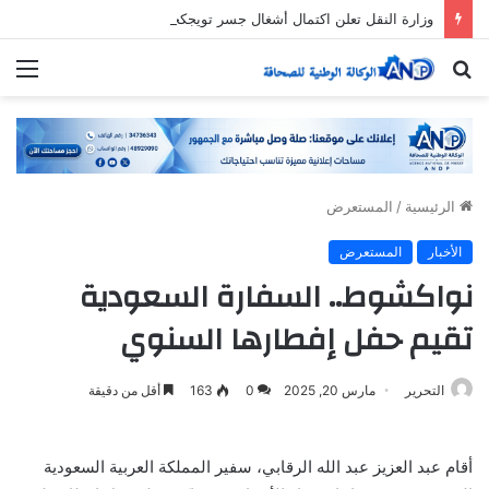
وزارة النقل تعلن اكتمال أشغال جسر تويجكجيت
بحث
الق
عن
الرئيسية
/
المستعرض
الأخبار
المستعرض
نواكشوط.. السفارة السعودية
تقيم حفل إفطارها السنوي
التحرير
مارس 20, 2025
0
163
أقل من دقيقة
أقام عبد العزيز عبد الله الرقابي، سفير المملكة العربية السعودية