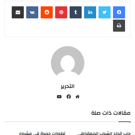
لينكدإن
بينتيريست
مشاركة عبر البريد
طباعة
التحرير
يوتيوب
موقع
فيسبوك
مقالات ذات صلة
الويب
حزب اتحاد الشباب الديمقراطي
تطورات جديدة في مشروع