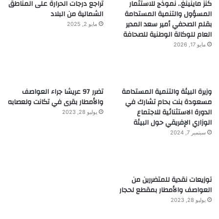
كنز ماينينغ.. نموذج للاستثمار
تراجع درجات الحرارة على المناطق
المسؤول والتنمية المستدامة
الشمالية من البلاد
بقلم الصحفي أمير سعد المدير
مايو 2, 2025
العام للوكالة الوطنية للصحافة
مايو 17, 2026
وزيرة البيئة والتنمية المستدامة
تضرر 97 عريشا جراء العواصف
مسعودة بنت بحام تشارك في
والأمطار بقرى في تكانت ولعصابه
الدورة الاستثنائية للاجتماع
يوليو 28, 2023
الوزاري الإفريقي حول البيئة
سبتمبر 7, 2024
توزيعات نقدية للمتضررين من
العواصف والأمطار بمقطع لحجار
يوليو 28, 2023