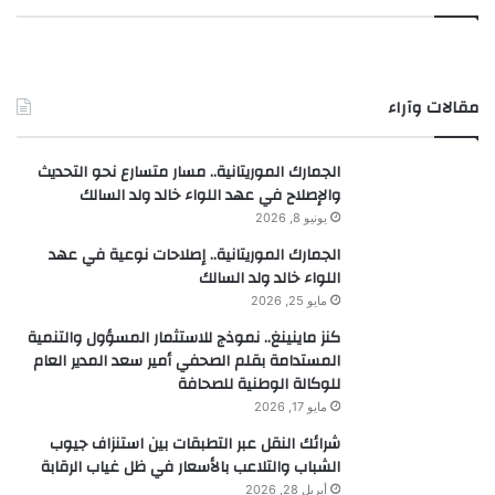
مقالات وآراء
الجمارك الموريتانية.. مسار متسارع نحو التحديث
والإصلاح في عهد اللواء خالد ولد السالك
يونيو 8, 2026
الجمارك الموريتانية.. إصلاحات نوعية في عهد
اللواء خالد ولد السالك
مايو 25, 2026
كنز ماينينغ.. نموذج للاستثمار المسؤول والتنمية
المستدامة بقلم الصحفي أمير سعد المدير العام
للوكالة الوطنية للصحافة
مايو 17, 2026
شرائك النقل عبر التطبقات بين استنزاف جيوب
الشباب والتلاعب بالأسعار في ظل غياب الرقابة
أبريل 28, 2026