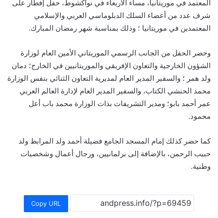
المعتمد في موريتانيا، مساء الأربعاء في نواكشوط، حفل إفطار على
شرف عدد من أعضاء السلك الدبلوماسي العربي والإسلامي
المعتمدين في موريتانيا ؛ وذلك بمناسبة شهر رمضان المبارك.
وحضر الحفل من الجانب الرسمي الموريتاني الأمين العام لوزارة
الشؤون الخارجية والتعاون الإفريقي والموريتانيين في الخارج؛ دمان
ولد همر ؛ والسفير المدير العام لمديرية التعاون الثنائي بنفس الوزارة
محمد الحنشي الكتاب، والسفير المدير العام لإدارة العالم العربي
عمر أحمد بابو؛ ومدير التشريفات بذات الوزارة محمد باب أعل
محمود.
كما حضر كذلك إمام المسجد الجامع فضيلة أحمد ولد المرابط ولد
حبيب الرحمن، بالإضافة إلى برلمانيين، ورجال أعمال وشخصيات
وطنية.
Copy URL