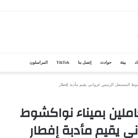
اد
بيئة
حوادث
إتصل بنا
TikTok
المراسلون
شوط المستقل الرئيس غزواني يقيم مأدبة إفطار
املين بميناء نواكشوط
ي يقيم مأدبة إفطار