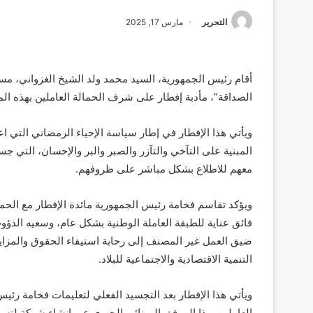
التحرير
مارس 17, 2025
أقام رئيس الجمهورية، السيد محمد ولد الشيخ الغزواني، مساء
الصداقة”، مأدبة إفطار على شرف الحمالة العاملين بهذه الم
ويأتي هذا الإفطار في إطار سياسة الإحياء الرمضاني التي 
المبنية على التآخي والتآزر والصبر والبر والإحسان، التي ج
معهم للاطلاع بشكل مباشر على ظروفهم.
ويؤكد تقاسم فخامة رئيس الجمهورية مائدة الإفطار مع الحم
فائق عناية للطبقة العاملة الوطنية بشكل عام، وسعيه الد
ضيق العمل غير المصنف إلى رحابة استيفاء الحقوق والمزايا 
التنمية الاقتصادية والاجتماعية للبلاد.
ويأتي هذا الإفطار بعد التجسيد الفعلي لتعليمات فخامة رئ