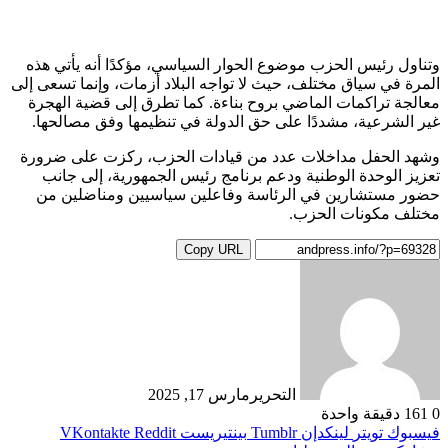
وتناول رئيس الحزب موضوع الحوار السياسي، مؤكدًا أنه يأتي هذه
المرة في سياق مختلف، حيث لا تواجه البلاد أزمات، وإنما تسعى إلى
معالجة تراكمات الماضي بروح بناءة. كما تطرق إلى قضية الهجرة
غير الشرعية، مشددًا على حق الدولة في تنظيمها وفق مصالحها.
وشهد الحفل مداخلات عدد من قيادات الحزب، ركزت على ضرورة
تعزيز الوحدة الوطنية ودعم برنامج رئيس الجمهورية، إلى جانب
حضور مستشارين في الرئاسة وفاعلين سياسيين ومناضلين من
مختلف مكونات الحزب.
Copy URL
التحرير
مارس 17, 2025
0
161
دقيقة واحدة
فيسبوك
تويتر
لينكدإن
بينتيريست