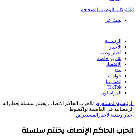
بحث عن
الرئيسية
الأخبار
أخبار وطنية
تقارير خاصة
الاقتصاد
بيئة
حوادث
إتصل بنا
TikTok
المراسلون
الرئيسية
/
المستعرض
/
الحزب الحاكم الإنصاف يختتم سلسلة إفطاراته
الرمضانية في العاصمة نواكشوط
أخبار وطنية
الأخبار
المستعرض
الحزب الحاكم الإنصاف يختتم سلسلة