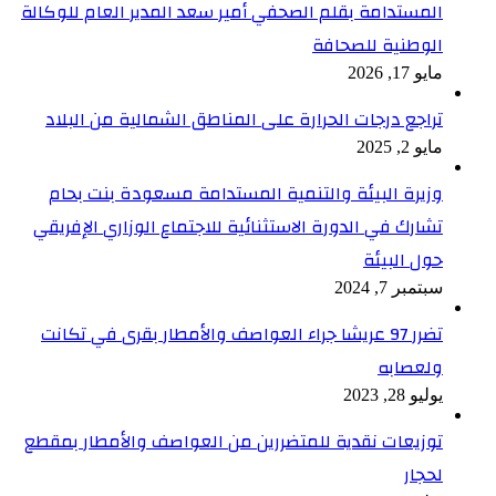
المستدامة بقلم الصحفي أمير سعد المدير العام للوكالة
الوطنية للصحافة
مايو 17, 2026
تراجع درجات الحرارة على المناطق الشمالية من البلاد
مايو 2, 2025
وزيرة البيئة والتنمية المستدامة مسعودة بنت بحام
تشارك في الدورة الاستثنائية للاجتماع الوزاري الإفريقي
حول البيئة
سبتمبر 7, 2024
تضرر 97 عريشا جراء العواصف والأمطار بقرى في تكانت
ولعصابه
يوليو 28, 2023
توزيعات نقدية للمتضررين من العواصف والأمطار بمقطع
لحجار