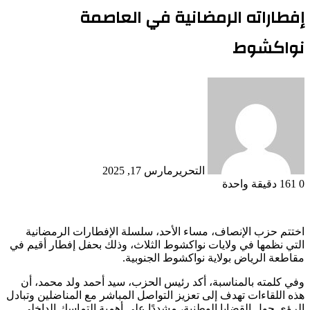
إفطاراته الرمضانية في العاصمة
نواكشوط
التحرير
مارس 17, 2025
0
161
دقيقة واحدة
اختتم حزب الإنصاف، مساء الأحد، سلسلة الإفطارات الرمضانية
التي نظمها في ولايات نواكشوط الثلاث، وذلك بحفل إفطار أقيم في
مقاطعة الرياض بولاية نواكشوط الجنوبية.
وفي كلمته بالمناسبة، أكد رئيس الحزب، سيد أحمد ولد محمد، أن
هذه اللقاءات تهدف إلى تعزيز التواصل المباشر مع المناضلين وتبادل
الرؤى حول القضايا الوطنية، مشددًا على أهمية التماسك الداخلي