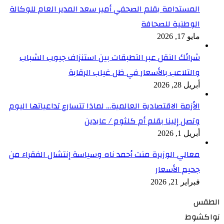
المستدامة بقلم الصحفي أمير سعد المدير العام للوكالة
الوطنية للصحافة
مايو 17, 2026
شرائك النقل عبر التطبقات بين استنزاف جيوب الشباب
والتلاعب بالأسعار في ظل غياب الرقابة
أبريل 28, 2026
الأزمة الاقتصادية العالمية… لماذا تتسارع تداعياتها اليوم
وتصل إلينا بقلم أم كلثوم / عابدين
أبريل 1, 2026
معالي الوزيرة منت أحمد ناه وسياسة إنتشال الفقراء من
جحيم الأسعار
فبراير 21, 2026
الطقس
نواكشوط