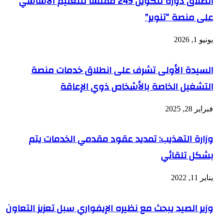
انطلاق دورة لتكوين 249 مفتشا للتعليم الأساسي
على منصة “تنوير”
يونيو 1, 2026
السيدة الأولى تشرف على انطلاق خدمات منصة
التشغيل الخاصة بالأشخاص ذوي الإعاقة
فبراير 28, 2025
وزارة التهذيب: تمديد عقود مقدمي الخدمات يتم
بشكل تلقائي
يناير 11, 2022
وزير الصيد يبحث مع نظيره الإيفواري سبل تعزيز التعاون