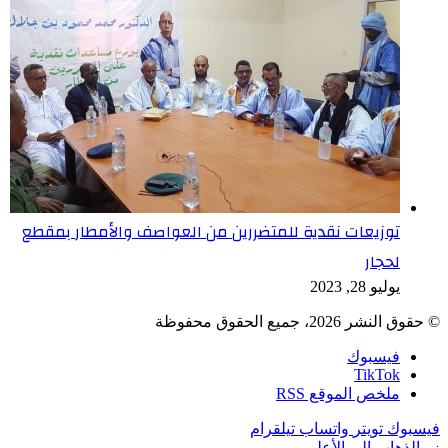
توزيعات نقدية للمتضررين من العواصف والأمطار بمقطع
لحجار
يوليو 28, 2023
© حقوق النشر 2026، جميع الحقوق محفوظة
فيسبوك
TikTok
ملخص الموقع RSS
فيسبوك
تويتر
واتساب
تيلقرام
زر الذهاب إلى الأعلى