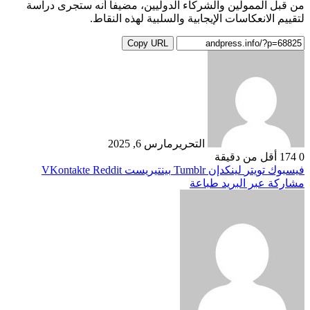
من قبل الممولين والشركاء الدوليين، مضيفا أنه ستجرى دراسة
لتقييم الانعكاسات الإيجابية والسلبية لهذه النقاط.
Copy URL
التحرير
مارس 6, 2025
0
174
أقل من دقيقة
فيسبوك
تويتر
لينكدإن
بينتيريست
مشاركة عبر البريد
طباعة