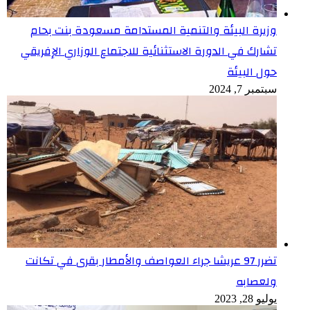
وزيرة البيئة والتنمية المستدامة مسعودة بنت بحام
تشارك في الدورة الاستثنائية للاجتماع الوزاري الإفريقي
حول البيئة
سبتمبر 7, 2024
تضرر 97 عريشا جراء العواصف والأمطار بقرى في تكانت
ولعصابه
يوليو 28, 2023