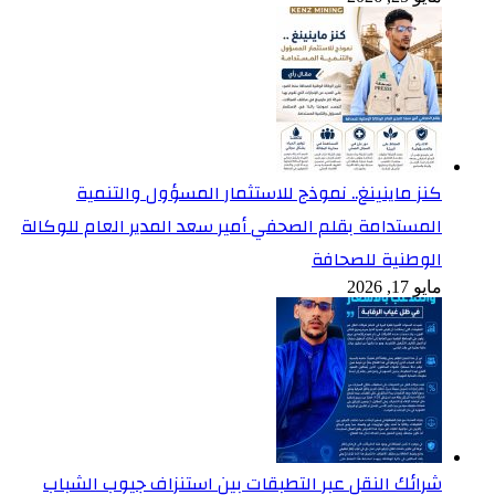
كنز ماينينغ.. نموذج للاستثمار المسؤول والتنمية
المستدامة بقلم الصحفي أمير سعد المدير العام للوكالة
الوطنية للصحافة
مايو 17, 2026
شرائك النقل عبر التطبقات بين استنزاف جيوب الشباب