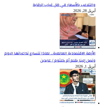
والتلاعب بالأسعار في ظل غياب الرقابة
أبريل 28, 2026
الأزمة الاقتصادية العالمية… لماذا تتسارع تداعياتها اليوم
وتصل إلينا بقلم أم كلثوم / عابدين
أبريل 1, 2026