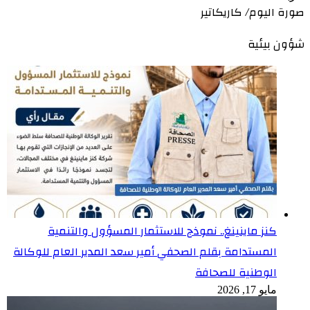
صورة اليوم/ كاريكاتير
شؤون بيئية
كنز ماينينغ.. نموذج للاستثمار المسؤول والتنمية
المستدامة بقلم الصحفي أمير سعد المدير العام للوكالة
الوطنية للصحافة
مايو 17, 2026