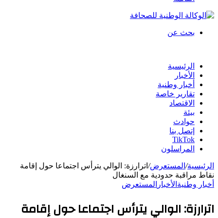
بحث عن
الرئيسية
الأخبار
أخبار وطنية
تقارير خاصة
الاقتصاد
بيئة
حوادث
إتصل بنا
TikTok
المراسلون
الرئيسية
/
المستعرض
/
اترارزة: الوالي يترأس اجتماعا حول إقامة
نقاط مراقبة حدودية مع السنغال
أخبار وطنية
الأخبار
المستعرض
اترارزة: الوالي يترأس اجتماعا حول إقامة