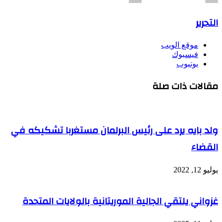
التحرير
موقع الويب
فيسبوك
يوتيوب
مقالات ذات صلة
ولد بايه يرد على رئيس البرلمان مستغربا تشكيكه في
القضاء
يوليو 12, 2022
غزواني يلتقي الجالية الموريتانية بالولايات المتحدة