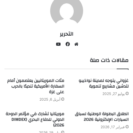
التحرير
يوتيوب
موقع
فيسبوك
مقالات ذات صلة
الويب
غزواني يتوجه لمدينة نواذيبو
مئات الموريتانيين يعتصمون أمام
لتدشين مشاريع تنموية
السفارة الأمريكية تنديدًا بالحرب
على غزة
يوليو 27, 2025
أبريل 6, 2025
انطلاق البطولة الوطنية لسباق
موريتانيا تشارك في مؤتمر الدوحة
السيارات الإلكترونية 2026
الدولي للدفاع البحري (DIMDEX
2026)
فبراير 17, 2026
يناير 19, 2026