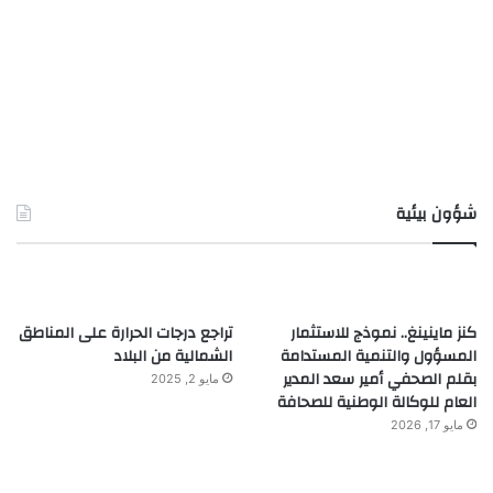
شؤون بيئية
كنز ماينينغ.. نموذج للاستثمار
تراجع درجات الحرارة على المناطق
المسؤول والتنمية المستدامة
الشمالية من البلاد
بقلم الصحفي أمير سعد المدير
مايو 2, 2025
العام للوكالة الوطنية للصحافة
مايو 17, 2026