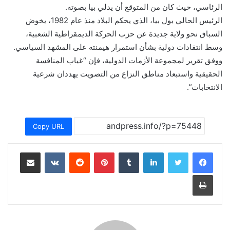
الرئاسي، حيث كان من المتوقع أن يدلي بيا بصوته.
الرئيس الحالي بول بيا، الذي يحكم البلاد منذ عام 1982، يخوض
السباق نحو ولاية جديدة عن حزب الحركة الديمقراطية الشعبية،
وسط انتقادات دولية بشأن استمرار هيمنته على المشهد السياسي.
ووفق تقرير لمجموعة الأزمات الدولية، فإن “غياب المنافسة
الحقيقية واستبعاد مناطق النزاع من التصويت يهددان شرعية
الانتخابات”.
Copy URL
لينكدإن
بينتيريست
مشاركة عبر البريد
طباعة