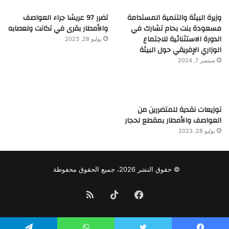
وزيرة البيئة والتنمية المستدامة
تضرر 97 عريشا جراء العواصف
مسعودة بنت بحام تشارك في
والأمطار بقرى في تكانت ولعصابه
الدورة الاستثنائية للاجتماع
يوليو 28, 2023
الوزاري الإفريقي حول البيئة
سبتمبر 7, 2024
توزيعات نقدية للمتضررين من
العواصف والأمطار بمقطع لحجار
يوليو 28, 2023
© حقوق النشر 2026، جميع الحقوق محفوظة
فيسبوك
TikTok
ملخص
الموقع