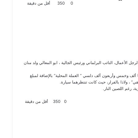
0
350
أقل من دقيقة
ل الأعمال، النائب البرلماني ورئيس الجالية ، ابو المعالي ولد منان
، رغم اللصين النار.
0
350
أقل من دقيقة