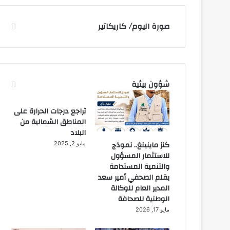
صورة اليوم/ كاريكاتير
شؤون بيئية
تراجع درجات الحرارة على
المناطق الشمالية من
البلاد
كنز ماينينغ.. نموذج
مايو 2, 2025
للاستثمار المسؤول
والتنمية المستدامة
بقلم الصحفي أمير سعد
المدير العام للوكالة
الوطنية للصحافة
مايو 17, 2026