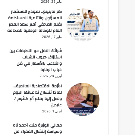
مايو 25, 2026
كنز ماينينغ.. نموذج للاستثمار
المسؤول والتنمية المستدامة
بقلم الصحفي أمير سعد المدير
العام للوكالة الوطنية للصحافة
مايو 17, 2026
شرائك النقل عبر التطبقات بين
استنزاف جيوب الشباب
والتلاعب بالأسعار في ظل
غياب الرقابة
أبريل 28, 2026
الأزمة الاقتصادية العالمية…
لماذا تتسارع تداعياتها اليوم
وتصل إلينا بقلم أم كلثوم /
عابدين
أبريل 1, 2026
معالي الوزيرة منت أحمد ناه
وسياسة إنتشال الفقراء من