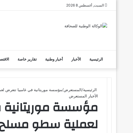
السبت, أغسطس 8 2026
الرئيسية
الأخبار
أخبار وطنية
تقارير خاصة
الاقتص
الرئيسية
/
المستعرض
/
مؤسسة موريتانية في غامبيا تتعرض لع
الأخبار
المستعرض
مؤسسة موريتانية ف
لعملية سطو مسلح ف