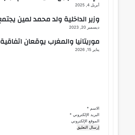
أبريل 4, 2025
وزير الداخلية ولد محمد لمين يجتمع 
ديسمبر 20, 2023
موريتانيا والمغرب يوقعان اتفاقية 
يناير 15, 2026
ا
ل
ت
ع
ل
ي
ق
*
الاسم
*
البريد الإلكتروني
*
الموقع الإلكتروني