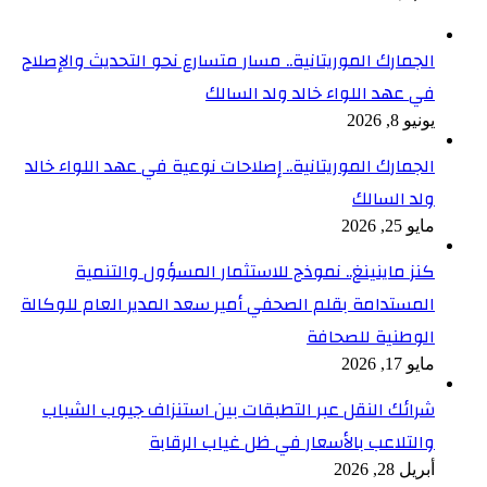
الجمارك الموريتانية.. مسار متسارع نحو التحديث والإصلاح
في عهد اللواء خالد ولد السالك
يونيو 8, 2026
الجمارك الموريتانية.. إصلاحات نوعية في عهد اللواء خالد
ولد السالك
مايو 25, 2026
كنز ماينينغ.. نموذج للاستثمار المسؤول والتنمية
المستدامة بقلم الصحفي أمير سعد المدير العام للوكالة
الوطنية للصحافة
مايو 17, 2026
شرائك النقل عبر التطبقات بين استنزاف جيوب الشباب
والتلاعب بالأسعار في ظل غياب الرقابة
أبريل 28, 2026