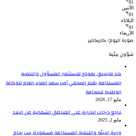
℉
81
الأثنين
℉
81
الثلاثاء
℉
81
الأربعاء
صورة اليوم/ كاريكاتير
شؤون بيئية
كنز ماينينغ.. نموذج للاستثمار المسؤول والتنمية
المستدامة بقلم الصحفي أمير سعد المدير العام للوكالة
الوطنية للصحافة
مايو 17, 2026
تراجع درجات الحرارة على المناطق الشمالية من البلاد
مايو 2, 2025
وزيرة البيئة والتنمية المستدامة مسعودة بنت بحام