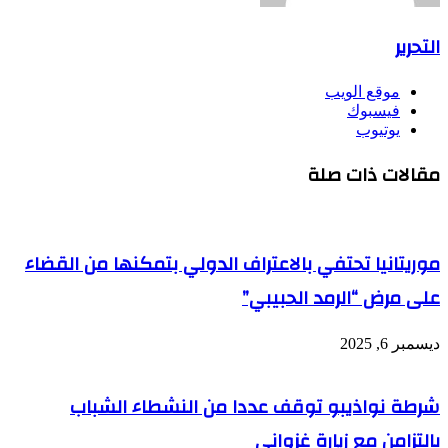
التحرير
موقع الويب
فيسبوك
يوتيوب
مقالات ذات صلة
موريتانيا تحتفي بالاعتراف الدولي بتمكنها من القضاء
على مرض “الرمد الحبيبي”
ديسمبر 6, 2025
شرطة نواذيبو توقف عددا من النشطاء الشباب
بالتزامن مع زيارة غزواني