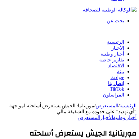
بحث عن
الرئيسية
الأخبار
أخبار وطنية
تقارير خاصة
الاقتصاد
بيئة
حوادث
إتصل بنا
TikTok
المراسلون
الرئيسية
/
المستعرض
/
موريتانيا: الجيش يستعرض أسلحته لمواجهة
“أي تهديد” على حدوده مع الشقيقة مالي
أخبار وطنية
الأخبار
المستعرض
موريتانيا: الجيش يستعرض أسلحته