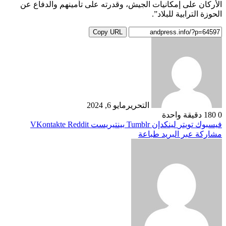
الأركان على إمكانيات الجيش، وقدرته على تأمينهم والدفاع عن
الحوزة الترابية للبلاد”.
Copy URL
التحرير
مايو 6, 2024
0
180
دقيقة واحدة
فيسبوك
تويتر
لينكدإن
بينتيريست
مشاركة عبر البريد
طباعة