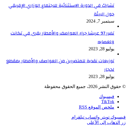
تشارك في الدورة الاستثنائية للاجتماع الوزاري الإفريقي
حول البيئة
سبتمبر 7, 2024
تضرر 97 عريشا جراء العواصف والأمطار بقرى في تكانت
ولعصابه
يوليو 28, 2023
توزيعات نقدية للمتضررين من العواصف والأمطار بمقطع
لحجار
يوليو 28, 2023
© حقوق النشر 2026، جميع الحقوق محفوظة
فيسبوك
TikTok
ملخص الموقع RSS
فيسبوك
تويتر
واتساب
تيلقرام
زر الذهاب إلى الأعلى