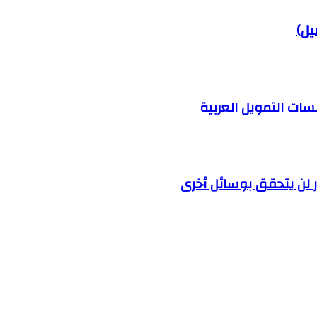
يل)
سات التمويل العربية
ر لن يتحقق بوسائل أخرى