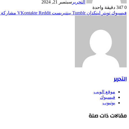
التحرير
سبتمبر 21, 2024
0
347
دقيقة واحدة
فيسبوك
تويتر
لينكدإن
بينتيريست
مشاركة ع
التحرير
موقع الويب
فيسبوك
يوتيوب
مقالات ذات صلة