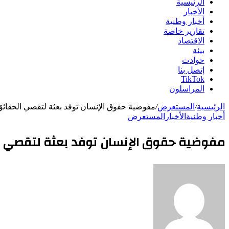
الرئيسية
الأخبار
أخبار وطنية
تقارير خاصة
الاقتصاد
بيئة
حوادث
إتصل بنا
TikTok
المراسلون
الرئيسية
/
المستعرض
/
مفوضية حقوق الإنسان توفد بعثة لتقصي الحقائ
أخبار وطنية
الأخبار
المستعرض
مفوضية حقوق الإنسان توفد بعثة لتقصي ال