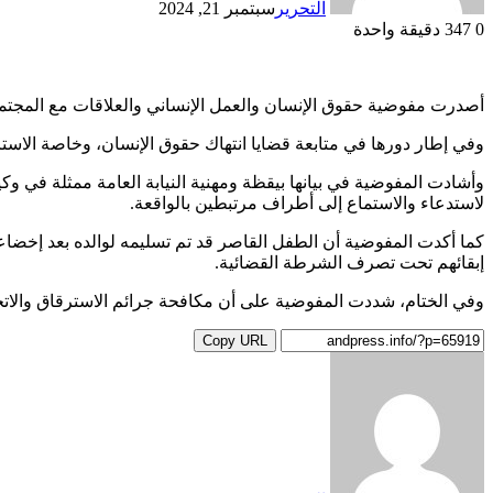
التحرير
سبتمبر 21, 2024
0
347
دقيقة واحدة
أصدرت مفوضية حقوق الإنسان والعمل الإنساني والعلاقات مع المجتمع ا
وفي إطار دورها في متابعة قضايا انتهاك حقوق الإنسان، وخاصة الاست
وأشادت المفوضية في بيانها بيقظة ومهنية النيابة العامة ممثلة في وك
لاستدعاء والاستماع إلى أطراف مرتبطين بالواقعة.
كما أكدت المفوضية أن الطفل القاصر قد تم تسليمه لوالده بعد إخضاع
إبقائهم تحت تصرف الشرطة القضائية.
وفي الختام، شددت المفوضية على أن مكافحة جرائم الاسترقاق والاتجار
Copy URL