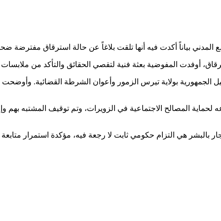
لمدني بياناً أكدت فيه أنها تلقت بلاغاً عن حالة استرقاق مفترضة ضح
رقاق، أوفدت المفوضية بعثة فنية لتقصي الحقائق والتأكد من ملابسات 
يل الجمهورية بولاية تيرس الزمور وأعوان الشرطة القضائية. وأوضحت أن
ه لحماية المصالح الاجتماعية في الزويرات، وتم توقيف المشتبه بهم و
 بالبشر هي التزام حكومي ثابت لا رجعة فيه، مؤكدة استمرار متابعة ا