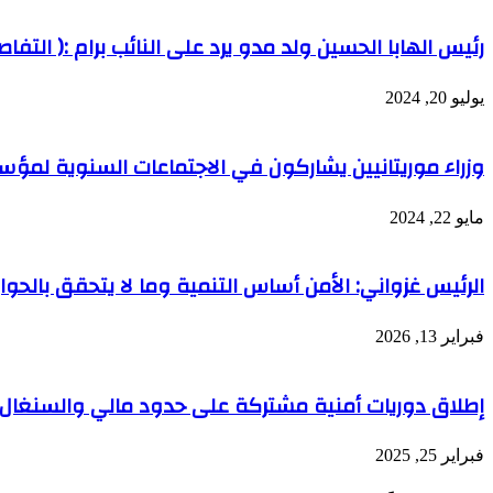
رئيس الهابا الحسين ولد مدو يرد على النائب برام :( التفاص
يوليو 20, 2024
وزراء موريتانيين يشاركون في الاجتماعات السنوية لمؤس
مايو 22, 2024
الرئيس غزواني: الأمن أساس التنمية وما لا يتحقق بالحوا
فبراير 13, 2026
إطلاق دوريات أمنية مشتركة على حدود مالي والسنغال
فبراير 25, 2025