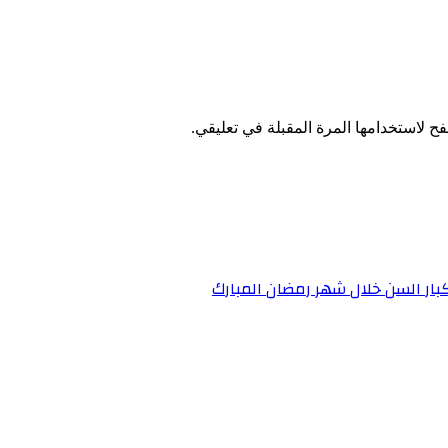
ح لاستخدامها المرة المقبلة في تعليقي.
بكبار السن خلال شهر رمضان المبارك