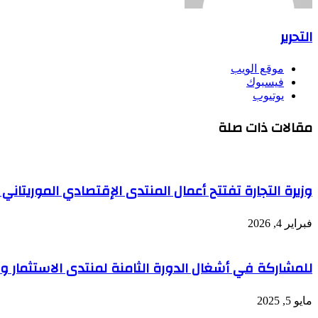
التحرير
موقع الويب
فيسبوك
يوتيوب
مقالات ذات صلة
وزيرة التجارة تفتتح أعمال المنتدى الإقتصادي الموريتاني ا
فبراير 4, 2026
للمشاركة في أشغال الدورة الثامنة لمنتدى الاستثمار وا
مايو 5, 2025