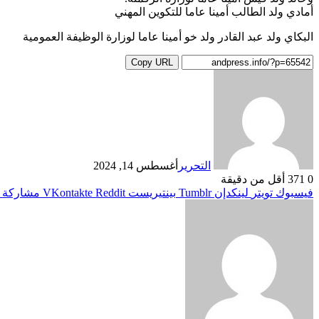
أمادي ولد الطالب أمينا عاما للتكوين المهني
البكاي ولد عبد القادر ولد خو أمينا عاما لوزارة الوظيفة العمومية
Copy URL
التحرير
أغسطس 14, 2024
0
371
أقل من دقيقة
فيسبوك
تويتر
لينكدإن
بينتيريست
مشاركة ع