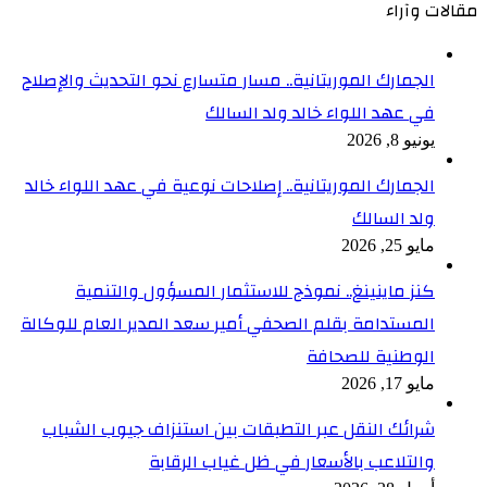
مقالات وآراء
الجمارك الموريتانية.. مسار متسارع نحو التحديث والإصلاح
في عهد اللواء خالد ولد السالك
يونيو 8, 2026
الجمارك الموريتانية.. إصلاحات نوعية في عهد اللواء خالد
ولد السالك
مايو 25, 2026
كنز ماينينغ.. نموذج للاستثمار المسؤول والتنمية
المستدامة بقلم الصحفي أمير سعد المدير العام للوكالة
الوطنية للصحافة
مايو 17, 2026
شرائك النقل عبر التطبقات بين استنزاف جيوب الشباب
والتلاعب بالأسعار في ظل غياب الرقابة