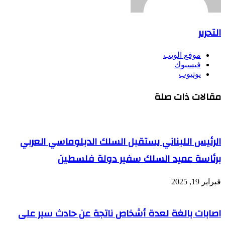
التحرير
موقع الويب
فيسبوك
يوتيوب
مقالات ذات صلة
الرئيس اللبناني يستقبل السلك الدبلوماسي العربي
برئاسة عميد السلك سفير دولة فلسطين
فبراير 19, 2025
اصابات بالغة لعدة أشخاص ناتجة عن حادث سير على