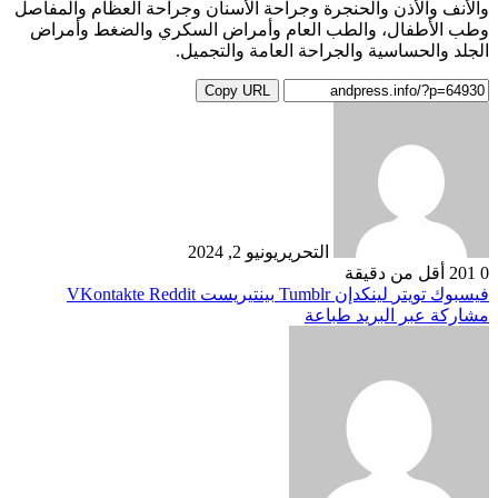
والأنف والأذن والحنجرة وجراحة الأسنان وجراحة العظام والمفاصل
وطب الأطفال، والطب العام وأمراض السكري والضغط وأمراض
الجلد والحساسية والجراحة العامة والتجميل.
Copy URL
التحرير
يونيو 2, 2024
0
201
أقل من دقيقة
فيسبوك
تويتر
لينكدإن
بينتيريست
مشاركة عبر البريد
طباعة