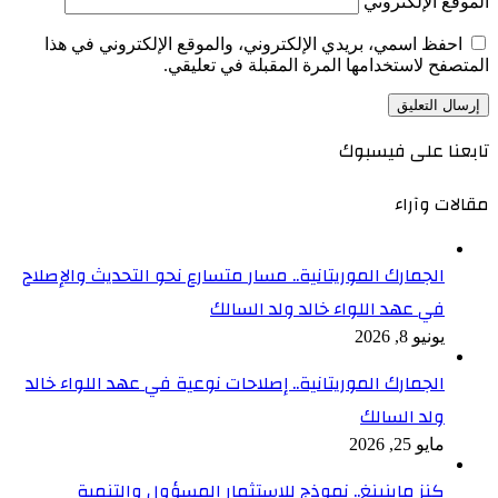
الموقع الإلكتروني
احفظ اسمي، بريدي الإلكتروني، والموقع الإلكتروني في هذا
المتصفح لاستخدامها المرة المقبلة في تعليقي.
تابعنا على فيسبوك
مقالات وآراء
الجمارك الموريتانية.. مسار متسارع نحو التحديث والإصلاح
في عهد اللواء خالد ولد السالك
يونيو 8, 2026
الجمارك الموريتانية.. إصلاحات نوعية في عهد اللواء خالد
ولد السالك
مايو 25, 2026
كنز ماينينغ.. نموذج للاستثمار المسؤول والتنمية