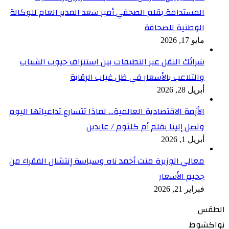
المستدامة بقلم الصحفي أمير سعد المدير العام للوكالة
الوطنية للصحافة
مايو 17, 2026
شرائك النقل عبر التطبقات بين استنزاف جيوب الشباب
والتلاعب بالأسعار في ظل غياب الرقابة
أبريل 28, 2026
الأزمة الاقتصادية العالمية… لماذا تتسارع تداعياتها اليوم
وتصل إلينا بقلم أم كلثوم / عابدين
أبريل 1, 2026
معالي الوزيرة منت أحمد ناه وسياسة إنتشال الفقراء من
جحيم الأسعار
فبراير 21, 2026
الطقس
نواكشوط