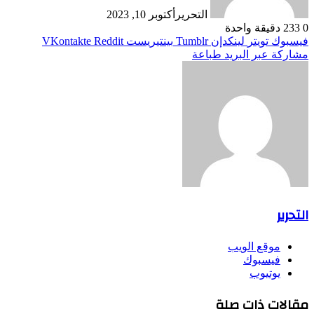
التحرير
أكتوبر 10, 2023
0
233
دقيقة واحدة
فيسبوك
تويتر
لينكدإن
بينتيريست
مشاركة عبر البريد
طباعة
التحرير
موقع الويب
فيسبوك
يوتيوب
مقالات ذات صلة