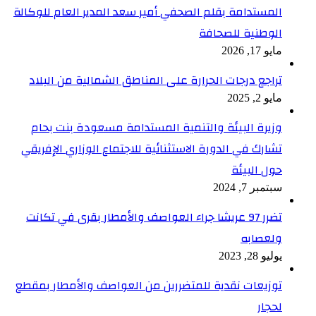
المستدامة بقلم الصحفي أمير سعد المدير العام للوكالة
الوطنية للصحافة
مايو 17, 2026
تراجع درجات الحرارة على المناطق الشمالية من البلاد
مايو 2, 2025
وزيرة البيئة والتنمية المستدامة مسعودة بنت بحام
تشارك في الدورة الاستثنائية للاجتماع الوزاري الإفريقي
حول البيئة
سبتمبر 7, 2024
تضرر 97 عريشا جراء العواصف والأمطار بقرى في تكانت
ولعصابه
يوليو 28, 2023
توزيعات نقدية للمتضررين من العواصف والأمطار بمقطع
لحجار