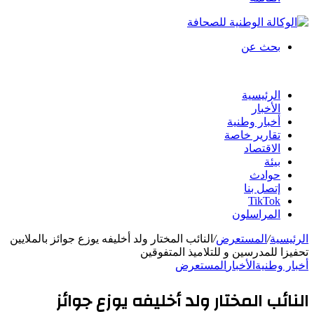
بحث عن
الرئيسية
الأخبار
أخبار وطنية
تقارير خاصة
الاقتصاد
بيئة
حوادث
إتصل بنا
TikTok
المراسلون
الرئيسية
/
المستعرض
/
النائب المختار ولد أخليفه يوزع جوائز بالملايين
تحفيزا للمدرسين و للتلاميذ المتفوقين
أخبار وطنية
الأخبار
المستعرض
النائب المختار ولد أخليفه يوزع جوائز