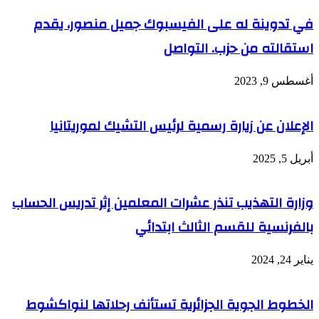
في تدوينة له على الفيسبوك جميل منصور، يقدم
استقالته من حزب. التواصل
أغسطس 9, 2023
الإعلان عن زيارة رسمية لرئيس التشيك لموريتانيا
أبريل 5, 2025
وزارة التهذيب تنذر عشرات المعلمين إثر تدريس الحساب
بالفرنسية للقسم الثالث ابتدائي
يناير 24, 2024
الخطوط الجوية الجزائرية تستأنف رحلاتها لنواكشوط