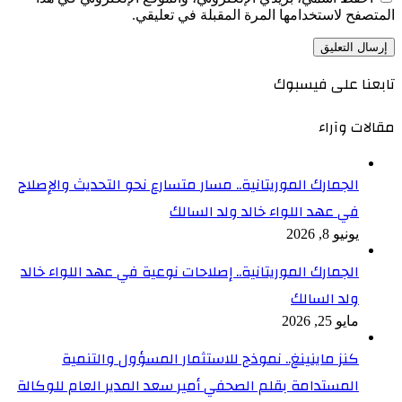
المتصفح لاستخدامها المرة المقبلة في تعليقي.
تابعنا على فيسبوك
مقالات وآراء
الجمارك الموريتانية.. مسار متسارع نحو التحديث والإصلاح
في عهد اللواء خالد ولد السالك
يونيو 8, 2026
الجمارك الموريتانية.. إصلاحات نوعية في عهد اللواء خالد
ولد السالك
مايو 25, 2026
كنز ماينينغ.. نموذج للاستثمار المسؤول والتنمية
المستدامة بقلم الصحفي أمير سعد المدير العام للوكالة