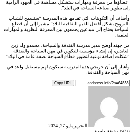
أعضاؤها من معرفة ومهارات ستشكل مساهمة في الجهود الرامية
إلى تطوير صناعة السياحة في البلد”.
وأضاف أن التكوينات التي تقدمها هذه المدرسة “ستسمح للشباب
بالترويج بشكل أفضل للقيم الثقافية للبلاد” مشيرا إلى أن قطاع
السياحة يحتاج إلى مبدعين يجمعون بين المعرفة النظرية والمهارات
العلمية.
من جهته أوضح مدير مدرسة الفندقة والسياحة، محمدو ولد زين
العابدين، إن إنشاء مؤسسة للتكوين في مهن السياحة والفندقة
“شكلت إضافة نوعية لتطوير قطاع السياحة بصفة عامة في البلاد”.
وأشار إلى أن خريجي هذه المدرسة سيكون لهم مستقبل واعد في
مهن السياحة والفندقة.
Copy URL
التحرير
مايو 27, 2024
0
197
دقيقة واحدة