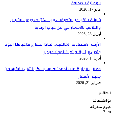
الوطنية للصحافة
مايو 17, 2026
شرائك النقل عبر التطبقات بين استنزاف جيوب الشباب
والتلاعب بالأسعار في ظل غياب الرقابة
أبريل 28, 2026
الأزمة الاقتصادية العالمية… لماذا تتسارع تداعياتها اليوم
وتصل إلينا بقلم أم كلثوم / عابدين
أبريل 1, 2026
معالي الوزيرة منت أحمد ناه وسياسة إنتشال الفقراء من
جحيم الأسعار
فبراير 21, 2026
الطقس
نواكشوط
غيوم متفرقة
℉
79