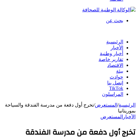
بحث عن
الرئيسية
الأخبار
أخبار وطنية
تقارير خاصة
الاقتصاد
بيئة
حوادث
إتصل بنا
TikTok
المراسلون
الرئيسية
/
المستعرض
/
تخرج أول دفعة من مدرسة الفندقة والسياحة
بموريتانيا
الأخبار
المستعرض
تخرج أول دفعة من مدرسة الفندقة