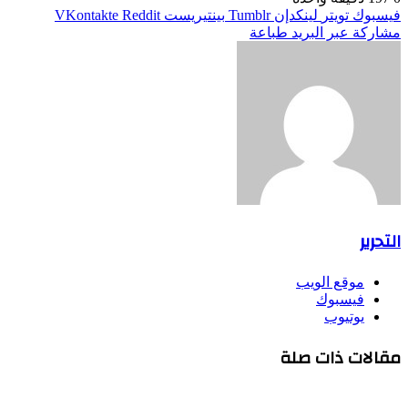
فيسبوك
تويتر
لينكدإن
بينتيريست
مشاركة عبر البريد
طباعة
التحرير
موقع الويب
فيسبوك
يوتيوب
مقالات ذات صلة