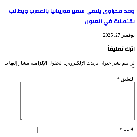
وفد صحراوي يلتقي سفير موريتانيا بالمغرب ويطالب
بقنصلية في العيون
نوفمبر 27, 2025
اترك تعليقاً
لن يتم نشر عنوان بريدك الإلكتروني.
الحقول الإلزامية مشار إليها بـ
*
التعليق
*
الاسم
*