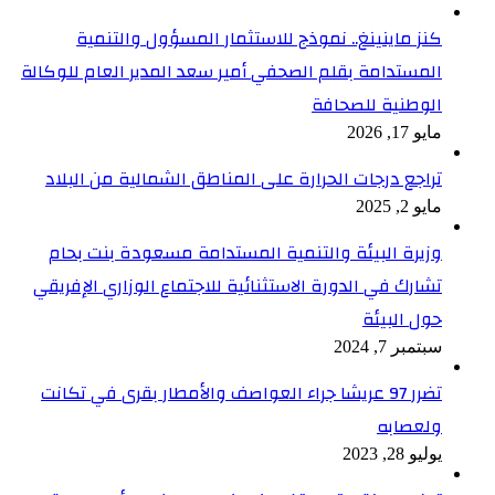
كنز ماينينغ.. نموذج للاستثمار المسؤول والتنمية
المستدامة بقلم الصحفي أمير سعد المدير العام للوكالة
الوطنية للصحافة
مايو 17, 2026
تراجع درجات الحرارة على المناطق الشمالية من البلاد
مايو 2, 2025
وزيرة البيئة والتنمية المستدامة مسعودة بنت بحام
تشارك في الدورة الاستثنائية للاجتماع الوزاري الإفريقي
حول البيئة
سبتمبر 7, 2024
تضرر 97 عريشا جراء العواصف والأمطار بقرى في تكانت
ولعصابه
يوليو 28, 2023