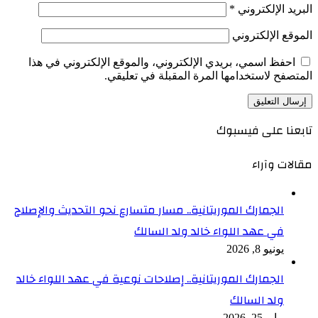
البريد الإلكتروني
*
الموقع الإلكتروني
احفظ اسمي، بريدي الإلكتروني، والموقع الإلكتروني في هذا
المتصفح لاستخدامها المرة المقبلة في تعليقي.
تابعنا على فيسبوك
مقالات وآراء
الجمارك الموريتانية.. مسار متسارع نحو التحديث والإصلاح
في عهد اللواء خالد ولد السالك
يونيو 8, 2026
الجمارك الموريتانية.. إصلاحات نوعية في عهد اللواء خالد
ولد السالك
مايو 25, 2026