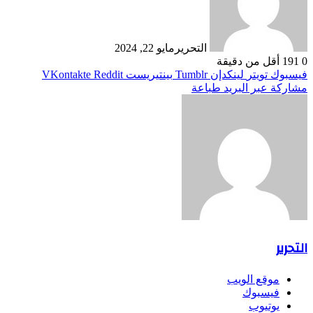
التحرير
مايو 22, 2024
0
191
أقل من دقيقة
فيسبوك
تويتر
لينكدإن
بينتيريست
مشاركة عبر البريد
طباعة
التحرير
موقع الويب
فيسبوك
يوتيوب