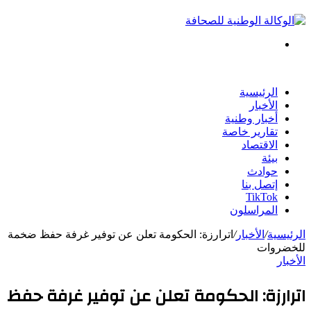
بحث
عن
الرئيسية
الأخبار
أخبار وطنية
تقارير خاصة
الاقتصاد
بيئة
حوادث
إتصل بنا
TikTok
المراسلون
الرئيسية
/
الأخبار
/
اترارزة: الحكومة تعلن عن توفير غرفة حفظ ضخمة
للخضروات
الأخبار
اترارزة: الحكومة تعلن عن توفير غرفة حفظ