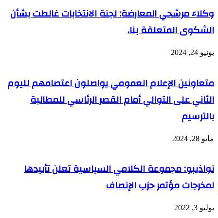
وكلاء مرشحي المعارضة: لجنة الانتخابات غالطت بشأن
الشكوى المتعلقة بنا.
يونيو 24, 2024
متعاونين الإعلام العمومي يواصلون اعتصامهم لليوم
الثاني على التوالي أمام القصر الرئاسي للمطالبة
بالترسيم
مايو 28, 2024
نواذيبو: مجموعة الكلامي السياسية تعلن تأييدها
لمخرجات مؤتمر حزب الإنصاف
يوليو 3, 2022