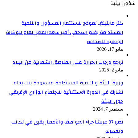
شؤون بيئية
كنز ماينينغ.. نموذج للاستثمار المسؤول والتنمية
المستدامة بقلم الصحفي أمير سعد المدير العام للوكالة
الوطنية للصحافة
مايو 17, 2026
تراجع درجات الحرارة على المناطق الشمالية من البلاد
مايو 2, 2025
وزيرة البيئة والتنمية المستدامة مسعودة بنت بحام
تشارك في الدورة الاستثنائية للاجتماع الوزاري الإفريقي
حول البيئة
سبتمبر 7, 2024
تضرر 97 عريشا جراء العواصف والأمطار بقرى في تكانت
ولعصابه