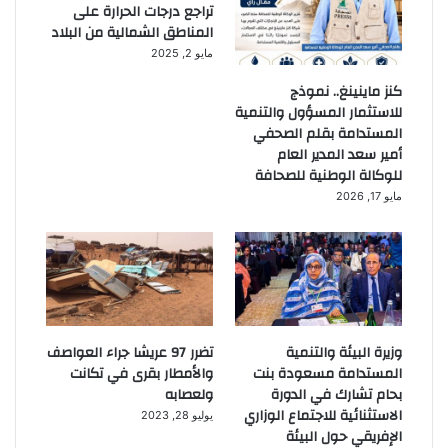
تراجع درجات الحرارة على
المناطق الشمالية من البلاد
مايو 2, 2025
كنز ماينينغ.. نموذج
للاستثمار المسؤول والتنمية
المستدامة بقلم الصحفي
أمير سعد المدير العام
للوكالة الوطنية للصحافة
مايو 17, 2026
وزيرة البيئة والتنمية
تضرر 97 عريشا جراء العواصف
المستدامة مسعودة بنت
والأمطار بقرى في تكانت
بحام تشارك في الدورة
ولعصابه
الاستثنائية للاجتماع الوزاري
يوليو 28, 2023
الإفريقي حول البيئة