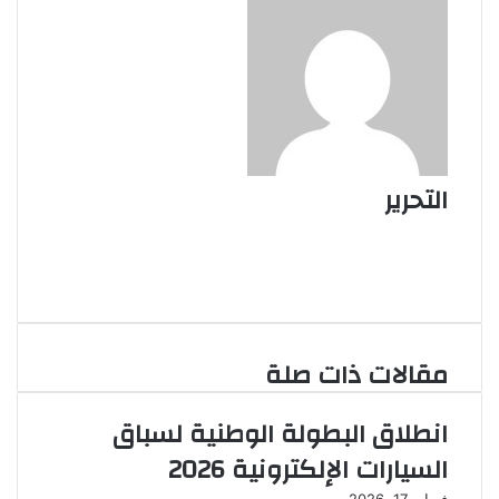
التحرير
موقع
الويب
فيسبوك
يوتيوب
مقالات ذات صلة
انطلاق البطولة الوطنية لسباق
السيارات الإلكترونية 2026