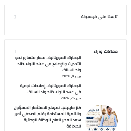
تابعنا على فيسبوك
مقالات وآراء
الجمارك الموريتانية.. مسار متسارع نحو
التحديث والإصلاح في عهد اللواء خالد
ولد السالك
يونيو 8, 2026
الجمارك الموريتانية.. إصلاحات نوعية
في عهد اللواء خالد ولد السالك
مايو 25, 2026
كنز ماينينغ.. نموذج للاستثمار المسؤول
والتنمية المستدامة بقلم الصحفي أمير
سعد المدير العام للوكالة الوطنية
للصحافة