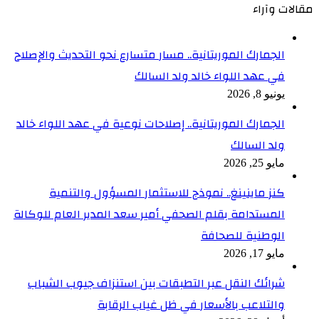
مقالات وآراء
الجمارك الموريتانية.. مسار متسارع نحو التحديث والإصلاح
في عهد اللواء خالد ولد السالك
يونيو 8, 2026
الجمارك الموريتانية.. إصلاحات نوعية في عهد اللواء خالد
ولد السالك
مايو 25, 2026
كنز ماينينغ.. نموذج للاستثمار المسؤول والتنمية
المستدامة بقلم الصحفي أمير سعد المدير العام للوكالة
الوطنية للصحافة
مايو 17, 2026
شرائك النقل عبر التطبقات بين استنزاف جيوب الشباب
والتلاعب بالأسعار في ظل غياب الرقابة