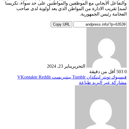
والتفاعل الايجابي مع الموظفين والمواطنين على حد سواء، تكريسا
لمبدإ تقريب الادارة من المواطن الذي يعد أولوية لدى صاحب
الفخامة رئيس الجمهورية.
Copy URL
التحرير
يناير 23, 2024
0
503
أقل من دقيقة
فيسبوك
تويتر
لينكدإن
بينتيريست
مشاركة عبر البريد
طباعة