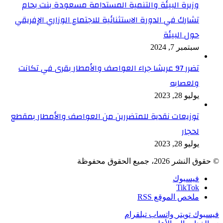
وزيرة البيئة والتنمية المستدامة مسعودة بنت بحام
تشارك في الدورة الاستثنائية للاجتماع الوزاري الإفريقي
حول البيئة
سبتمبر 7, 2024
تضرر 97 عريشا جراء العواصف والأمطار بقرى في تكانت
ولعصابه
يوليو 28, 2023
توزيعات نقدية للمتضررين من العواصف والأمطار بمقطع
لحجار
يوليو 28, 2023
© حقوق النشر 2026، جميع الحقوق محفوظة
فيسبوك
TikTok
ملخص الموقع RSS
فيسبوك
تويتر
واتساب
تيلقرام