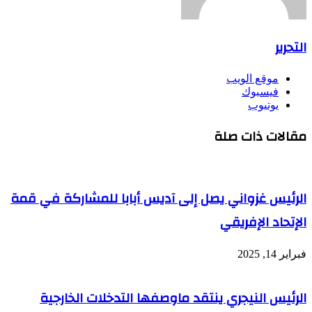
التحرير
موقع الويب
فيسبوك
يوتيوب
مقالات ذات صلة
الرئيس غزواني يصل إلى آديس أبابا للمشاركة في قمة
الإتحاد الإفريقي
فبراير 14, 2025
الرئيس النيجري ينتقد ماوصفها التدخلات الخارجية