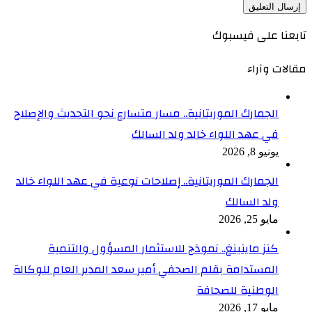
تابعنا على فيسبوك
مقالات وآراء
الجمارك الموريتانية.. مسار متسارع نحو التحديث والإصلاح
في عهد اللواء خالد ولد السالك
يونيو 8, 2026
الجمارك الموريتانية.. إصلاحات نوعية في عهد اللواء خالد
ولد السالك
مايو 25, 2026
كنز ماينينغ.. نموذج للاستثمار المسؤول والتنمية
المستدامة بقلم الصحفي أمير سعد المدير العام للوكالة
الوطنية للصحافة
مايو 17, 2026