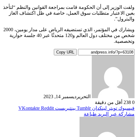
ولفت الوزير إلى أن الحكومة قامت بمراجعة القوانين والنظم “لتأخذ
بعين الاعتبار متطلبات سوق العمل، خاصة في ظل اكتشاف الغاز
والبترول”.
ويشارك في المؤتمر، الذي تستضيفه الرياض على مدار يومين، 2000
شخص من مختلف دول العالم و120 متحدثًا عبر 40 جلسة حوارية
وتخصصية.
Copy URL
التحرير
ديسمبر 14, 2023
0
238
أقل من دقيقة
فيسبوك
تويتر
لينكدإن
بينتيريست
مشاركة عبر البريد
طباعة