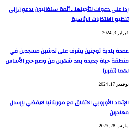
ردا على دعوات لتأجيلها… أئمة سنغاليون يدعون إلى
تنظيم الانتخابات الرئاسية
فبراير 3, 2024
عمدة بلدية توجنين يشرف على تدشين مسجدين في
منطقة حياة جديدة بعد شهرين من وضع حجر الأساس
لهما (تقرير)
نوفمبر 17, 2024
الإتحاد الأوروبي الاتفاق مع موريتانيا لايقضي بإرسال
مهاجرين
مارس 28, 2025