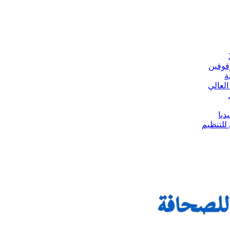
وقوفين
ة
العالي
ديا
للتنظيم