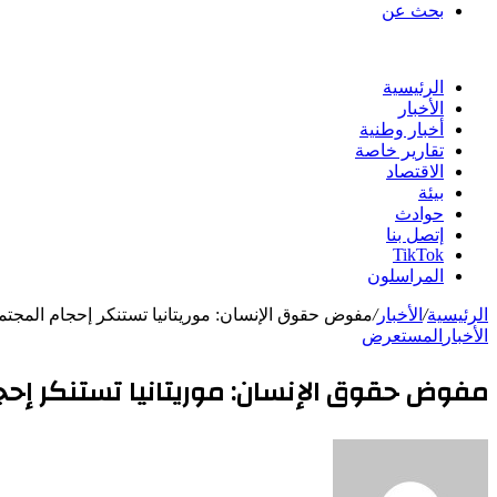
بحث عن
الرئيسية
الأخبار
أخبار وطنية
تقارير خاصة
الاقتصاد
بيئة
حوادث
إتصل بنا
TikTok
المراسلون
الرئيسية
/
الأخبار
/
مفوض حقوق الإنسان: موريتانيا تستنكر إحجام المجتم
الأخبار
المستعرض
مفوض حقوق الإنسان: موريتانيا تستنكر إحج