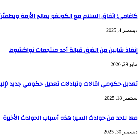
كاغامي: اتفاق السلام مع الكونغو يعالج الأزمة ويطمئن 
ديسمبر 4, 2025
إنقاذ شابين من الغرق قبالة أحد منتجعات نواكشوط
مايو 29, 2026
تعديل حكومي اقالات وتبادلات تعديل حكومي جديد (إليك
سبتمبر 18, 2025
معا للحد من حوادث السير: هذه أسباب الحوادث الأخيرة
ديسمبر 30, 2025