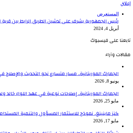
إغلاق
المستعرض
رئيس الجمهورية يشرف على تدشين الطريق الرابط بين قرية ا
أبريل 4, 2024
تابعنا على فيسبوك
مقالات وآراء
الجمارك الموريتانية.. مسار متسارع نحو التحديث والإصلاح في
يونيو 8, 2026
الجمارك الموريتانية.. إصلاحات نوعية في عهد اللواء خالد ول
مايو 25, 2026
كنز ماينينغ.. نموذج للاستثمار المسؤول والتنمية المستدام
مايو 17, 2026