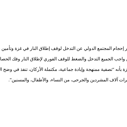
إحجام المجتمع الدولي عن التدخل لوقف إطلاق النار في غزة وتأمين د
ب الجميع التدخل والضغط للوقف الفوري لإطلاق النار وفك الحصار
ه “تصفية ممنهجة وإبادة جماعية، مكتملة الأركان، تنفذ في وضح الن
شرات آلاف المشردين والجرحى، من النساء، والأطفال، والمسنين”.