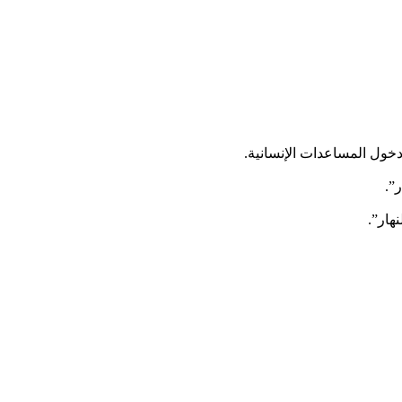
خول المساعدات الإنسانية.
”.
هار”.