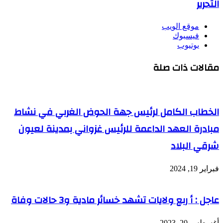
التحرير
موقع الويب
فيسبوك
يوتيوب
مقالات ذات صلة
الخطاب الكامل لرئيس جهة الحوض الغربي في نشاط
مبادرة العهد الداعمة للرئيس غزواني بمدينة لعيون
شرقي البلاد
فبراير 19, 2024
عاجل : أ ربع ولايات تشهد خسائر مادية و3 حالات وفاة
أغسطس 20, 2023