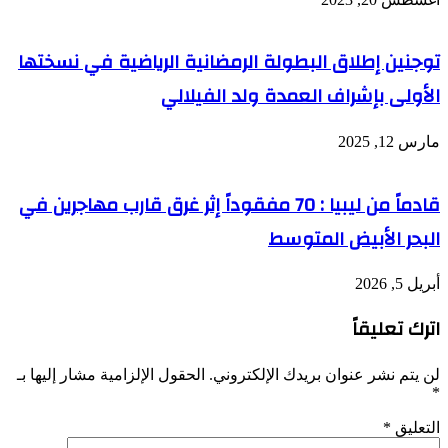
توجنين إطلاق البطولة الرمضانية الرياضية في نسختها
الأولى بإشراف العمدة ولد الفيلالي
مارس 12, 2025
قادماً من ليبيا : 70 مفقوداً إثر غرق قارب مهاجرين في
البحر الأبيض المتوسط
أبريل 5, 2026
اترك تعليقاً
لن يتم نشر عنوان بريدك الإلكتروني.
الحقول الإلزامية مشار إليها بـ
*
التعليق
*