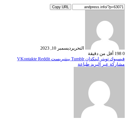
Copy URL
التحرير
ديسمبر 10, 2023
0
198
أقل من دقيقة
فيسبوك
تويتر
لينكدإن
بينتيريست
مشاركة عبر البريد
طباعة