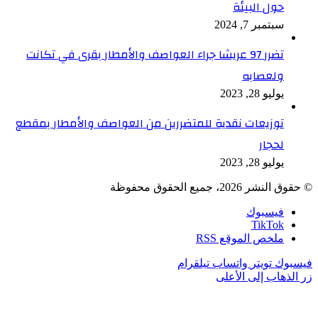
حول البيئة
سبتمبر 7, 2024
تضرر 97 عريشا جراء العواصف والأمطار بقرى في تكانت
ولعصابه
يوليو 28, 2023
توزيعات نقدية للمتضررين من العواصف والأمطار بمقطع
لحجار
يوليو 28, 2023
© حقوق النشر 2026، جميع الحقوق محفوظة
فيسبوك
TikTok
ملخص الموقع RSS
فيسبوك
تويتر
واتساب
تيلقرام
زر الذهاب إلى الأعلى