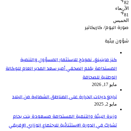
℉
82
الأربعاء
℉
81
الخميس
صورة اليوم/ كاريكاتير
شؤون بيئية
كنز ماينينغ.. نموذج للاستثمار المسؤول والتنمية
المستدامة بقلم الصحفي أمير سعد المدير العام للوكالة
الوطنية للصحافة
مايو 17, 2026
تراجع درجات الحرارة على المناطق الشمالية من البلاد
مايو 2, 2025
وزيرة البيئة والتنمية المستدامة مسعودة بنت بحام
تشارك في الدورة الاستثنائية للاجتماع الوزاري الإفريقي