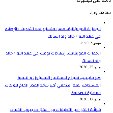
تابعنا على فيسبوك
مقالات وآراء
الجمارك الموريتانية.. مسار متسارع نحو التحديث والإصلاح
في عهد اللواء خالد ولد السالك
يونيو 8, 2026
الجمارك الموريتانية.. إصلاحات نوعية في عهد اللواء خالد
ولد السالك
مايو 25, 2026
كنز ماينينغ.. نموذج للاستثمار المسؤول والتنمية
المستدامة بقلم الصحفي أمير سعد المدير العام للوكالة
الوطنية للصحافة
مايو 17, 2026
شرائك النقل عبر التطبقات بين استنزاف جيوب الشباب