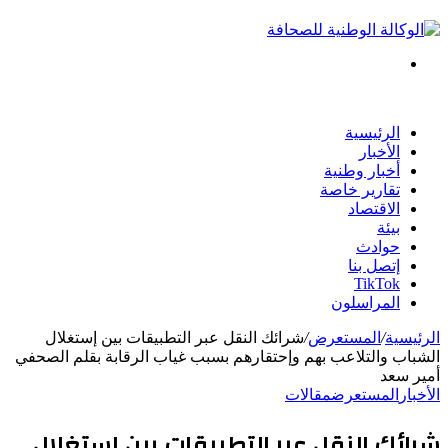
بحث
عن
الرئيسية
الأخبار
أخبار وطنية
تقارير خاصة
الاقتصاد
بيئة
حوادث
إتصل بنا
TikTok
المراسلون
الرئيسية
/
المستعرض
/
شرائك النقل عبر التطبيقات بين إستغلال
الشباب والتلاعب بهم وإحتقارهم بسبب غياب الرقابة بقلم الصحفي
أمير سعد
الأخبار
المستعرض
مقالات
شرائك النقل عبر التطبيقات بين إستغلال