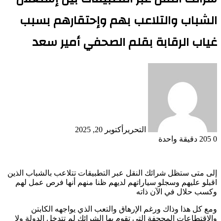
الشباب والتلاعب بهم وإحتقارهم بسبب
غياب الرقابة بقلم الصحفي أمير سعد
التحرير
أكتوبر 20, 2025
0
205
دقيقة واحدة
إلى متى ستظل شرائك النقل عبر التطبيقات تتلاعب بالشباب الذين
اقبلو عليهم وسجلو سياراتهم لديهم ظنا منهم أنها فرص عمل لهم
وكسب حلال في الآن ذاته
ومع كل هذا وذاك ورغم الإرهاق والتعب الذي يواجهه الكابتن
والإقتطاعات المجحفة التي تقوم بها الشرائك لم تتدخل الدولة ولا