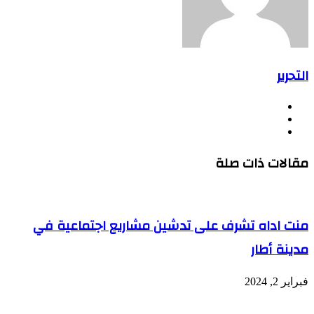
التحرير
موقع
فيسبوك
الويب
يوتيوب
مقالات ذات صلة
منت اداه تشرف على تدشين مشاريع اجتماعية في
مدينة أطار
فبراير 2, 2024