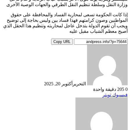
وزارة النقل وسلطة تنظيم النقل الطرقي والجهات الوصية الأخرى
إذا كانت الحكومة تسعى لمحاربة الفساد والمحافظة على حقوق
المواطنين وصون كرامتهم فهذا فساد بين وليس بحاجة إلى توضيح
ويجب أن تقوم الدولة بتدخل عاجل لمحاربته وتنظيم هذا الحقل الذي
أصبح معظم الشباب مقبل عليه
Copy URL
التحرير
أكتوبر 20, 2025
0
205
دقيقة واحدة
طباعة
لينكدإن
مشاركة
بينتيريست
فيسبوك
تويتر
عبر
البريد