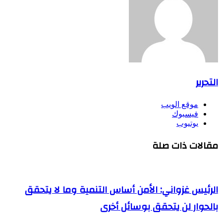
التحرير
موقع الويب
فيسبوك
يوتيوب
مقالات ذات صلة
الرئيس غزواني: الأمن أساس التنمية وما لا يتحقق
بالحوار لن يتحقق بوسائل أخرى