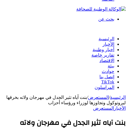
بحث عن
الرئيسية
الأخبار
أخبار وطنية
تقارير خاصة
الاقتصاد
بيئة
حوادث
إتصل بنا
TikTok
المراسلون
الرئيسية
/
المستعرض
/
بنت آياه تثير الجدل في مهرجان ولاته بخرقها
لبروتوكول وتجاوزها لوزراء ورؤساء أحزاب
الأخبار
المستعرض
بنت آياه تثير الجدل في مهرجان ولاته