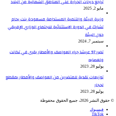
تراجع درجات الحرارة على المناطق الشمالية من البلاد
مايو 2, 2025
وزيرة البيئة والتنمية المستدامة مسعودة بنت بحام
تشارك في الدورة الاستثنائية للاجتماع الوزاري الإفريقي
حول البيئة
سبتمبر 7, 2024
تضرر 97 عريشا جراء العواصف والأمطار بقرى في تكانت
ولعصابه
يوليو 28, 2023
توزيعات نقدية للمتضررين من العواصف والأمطار بمقطع
لحجار
يوليو 28, 2023
© حقوق النشر 2026، جميع الحقوق محفوظة
فيسبوك
TikTok