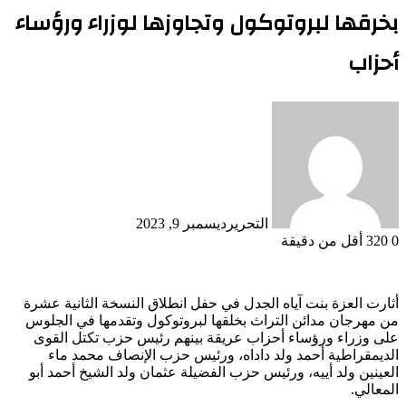
بخرقها لبروتوكول وتجاوزها لوزراء ورؤساء
أحزاب
التحرير
ديسمبر 9, 2023
0
320
أقل من دقيقة
أثارت العزة بنت آياه الجدل في حفل انطلاق النسخة الثانية عشرة
من مهرجان مدائن التراث بخلقها لبروتوكول وتقدمها في الجلوس
على وزراء ورؤساء أحزاب عريقة بينهم رئيس حزب تكتل القوى
الديمقراطية أحمد ولد داداه، ورئيس حزب الإنصاف محمد ماء
العينين ولد أييه، ورئيس حزب الفضيلة عثمان ولد الشيخ أحمد أبو
المعالي.