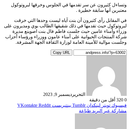
وتساءل كثيرون عن سر تقدمها في الجلوس وخرقها لبروتوكول
معتبرين أنها سابقة خطيرة .
في المقابل رأى كثيرون أن بنت آياه ليست وحدها التي خرقت
لبروتوكول حيث تقدمها في ذلك شقيقها الطالب بوي ومديرون على
وزراء وأمناء عامين حيث جلست فاطم فال بنت اصوينع مديرة
شركة المنتجات الحيوانية على أمناء عامون ووزراء ورؤساء أحزاب
وجلست موالية للأمينة العامة لوزارة الثقافة الجهة المشرفة.
Copy URL
التحرير
ديسمبر 9, 2023
0
320
أقل من دقيقة
فيسبوك
تويتر
لينكدإن
بينتيريست
مشاركة عبر البريد
طباعة