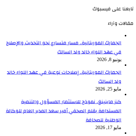
تابعنا على فيسبوك
مقالات وآراء
الجمارك الموريتانية.. مسار متسارع نحو التحديث والإصلاح
في عهد اللواء خالد ولد السالك
يونيو 8, 2026
الجمارك الموريتانية.. إصلاحات نوعية في عهد اللواء خالد
ولد السالك
مايو 25, 2026
كنز ماينينغ.. نموذج للاستثمار المسؤول والتنمية
المستدامة بقلم الصحفي أمير سعد المدير العام للوكالة
الوطنية للصحافة
مايو 17, 2026