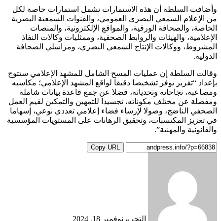
وأضافت السلطة أن هذه الاستمارات تشمل استمارات خاصة لكل
من الإعلام السمعي البصري العمومي، والقنوات السمعية البصرية
الخاصة، والصحافة الورقية، والمواقع الإلكترونية، والمنصات
الإعلامية، والهيئات والروابط الصحفية، وممثليات وكالات النفاذ
المشروط، ووكالات الإنتاج السمعي البصري، ومراسلي الصحافة
الدولية.
وقالت السلطة إن عمليات المسح الشامل للمشهد الإعلامي ستتوج
بإعداد “تقرير يوفر تشخيصا دقيقا لواقع المشهد الإعلامي؛ مكاسبه
ومصاعبه، نجاحاته وتحدياته، فضلا عن جمع قاعدة بيانات شاملة
ومفصلة عن مختلف مكوناته، تجسيدا للتمهين والتمكين لقيم العمل
الصحفي الناضج، وصولا لإرساء فضاء إعلامي تعددي نوعي، إسهاما
في تعزيز المكتسبات، وتحقيق الرهانات على المستويات المؤسسية
والقانونية والمهنية”.
Copy URL
التحرير
نوفمبر 18, 2024