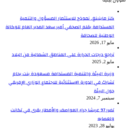
كنز ماينينغ.. نموذج للاستثمار المسؤول والتنمية
المستدامة بقلم الصحفي أمير سعد المدير العام للوكالة
الوطنية للصحافة
مايو 17, 2026
تراجع درجات الحرارة على المناطق الشمالية من البلاد
مايو 2, 2025
وزيرة البيئة والتنمية المستدامة مسعودة بنت بحام
تشارك في الدورة الاستثنائية للاجتماع الوزاري الإفريقي
حول البيئة
سبتمبر 7, 2024
تضرر 97 عريشا جراء العواصف والأمطار بقرى في تكانت
ولعصابه
يوليو 28, 2023