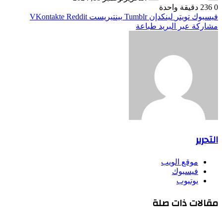
0
236
دقيقة واحدة
فيسبوك
تويتر
لينكدإن
بينتيريست
مشاركة عبر البريد
طباعة
التحرير
موقع الويب
فيسبوك
يوتيوب
مقالات ذات صلة