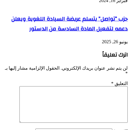
فبراير 16, 2024
حزب “تواصل” يتسلم عريضة السيادة اللغوية ويعلن
دعمه لتفعيل المادة السادسة من الدستور
يونيو 26, 2025
اترك تعليقاً
لن يتم نشر عنوان بريدك الإلكتروني.
الحقول الإلزامية مشار إليها بـ
*
التعليق
*