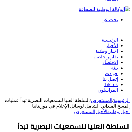
بحث عن
الرئيسية
الأخبار
أخبار وطنية
تقارير خاصة
الاقتصاد
بيئة
حوادث
إتصل بنا
TikTok
المراسلون
الرئيسية
/
المستعرض
/
السلطة العليا للسمعيات البصرية تبدأ عمليات
المسح الميداني الشامل لوسائل الإعلام في موريتانيا
أخبار وطنية
الأخبار
المستعرض
السلطة العليا للسمعيات البصرية تبدأ