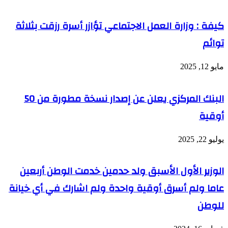
كيفة : وزارة العمل الاجتماعي تؤازر أسرة رزقت بثلاثة
توائم
مايو 12, 2025
البنك المركزي يعلن عن إصدار نسخة مطورة من 50
أوقية
يوليو 22, 2025
الوزير الأول الأسبق ولد حدمين خدمت الوطن أربعين
عاما ولم أسرق أوقية واحدة ولم اشارك في أي خيانة
للوطن