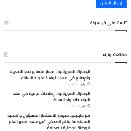
تابعنا على فيسبوك
مقالات وآراء
الجمارك الموريتانية.. مسار متسارع نحو التحديث
والإصلاح في عهد اللواء خالد ولد السالك
يونيو 8, 2026
الجمارك الموريتانية.. إصلاحات نوعية في عهد
اللواء خالد ولد السالك
مايو 25, 2026
كنز ماينينغ.. نموذج للاستثمار المسؤول والتنمية
المستدامة بقلم الصحفي أمير سعد المدير العام
للوكالة الوطنية للصحافة