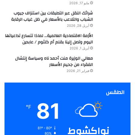
مايو 17, 2026
شرائك النقل عبر التطبقات بين استنزاف جيوب
الشباب والتلاعب بالأسعار في ظل غياب الرقابة
أبريل 28, 2026
الأزمة الاقتصادية العالمية… لماذا تتسارع تداعياتها
اليوم وتصل إلينا بقلم أم كلثوم / عابدين
أبريل 1, 2026
معالي الوزيرة منت أحمد ناه وسياسة إنتشال
الفقراء من جحيم الأسعار
فبراير 21, 2026
الطقس
81
℉
نواكشوط
81º - 80º
80%