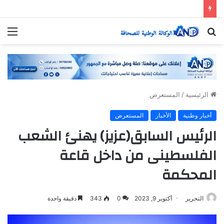
بحث
الق
عن
الرئيسية
/
المستعرض
أخبار وطنية
الأخبار
المستعرض
الرئيس السابق(عزيز) يهنئ الشعب
الفلسطينى من داخل قاعة
المحكمة
التحرير
أكتوبر 9, 2023
0
343
دقيقة واحدة