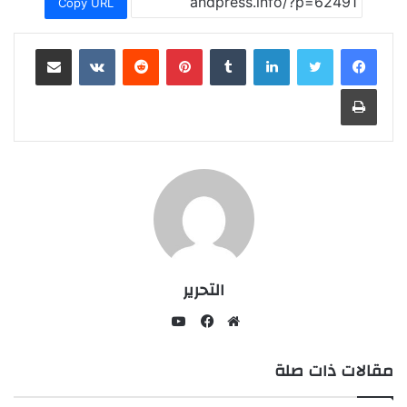
Copy URL
لينكدإن
بينتيريست
مشاركة عبر البريد
طباعة
التحرير
يوتيوب
موقع
فيسبوك
مقالات ذات صلة
الويب