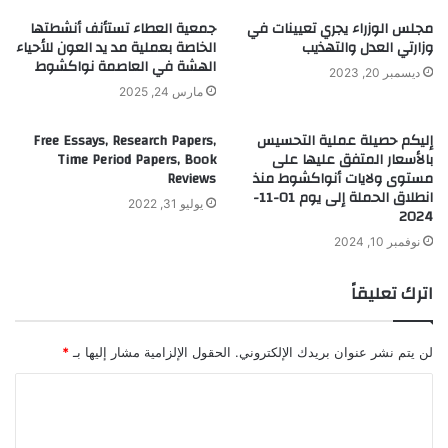
مجلس الوزراء يجري تعيينات في
جمعية العطاء تستأنف أنشطتها
وزارتي العدل والتهذيب
الخاصة بعملية مد يد العون للأحياء
الهشة في العاصمة نواكشوط
ديسمبر 20, 2023
مارس 24, 2025
إليكم حصيلة عملية التحسيس
Free Essays, Research Papers,
بالأسعار المتفق عليها على
Time Period Papers, Book
مستوى ولايات أنواكشوط منذ
Reviews
انطلاق الحملة إلى يوم 01-11-
يوليو 31, 2022
2024
نوفمبر 10, 2024
اترك تعليقاً
لن يتم نشر عنوان بريدك الإلكتروني.
الحقول الإلزامية مشار إليها بـ
*
ا
ل
ت