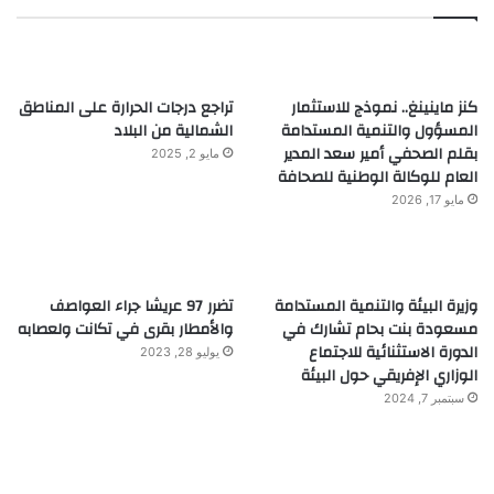
كنز ماينينغ.. نموذج للاستثمار
تراجع درجات الحرارة على المناطق
المسؤول والتنمية المستدامة
الشمالية من البلاد
بقلم الصحفي أمير سعد المدير
مايو 2, 2025
العام للوكالة الوطنية للصحافة
مايو 17, 2026
وزيرة البيئة والتنمية المستدامة
تضرر 97 عريشا جراء العواصف
مسعودة بنت بحام تشارك في
والأمطار بقرى في تكانت ولعصابه
الدورة الاستثنائية للاجتماع
يوليو 28, 2023
الوزاري الإفريقي حول البيئة
سبتمبر 7, 2024