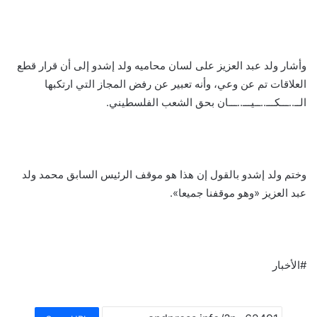
وأشار ولد عبد العزيز على لسان محاميه ولد إشدو إلى أن قرار قطع
العلاقات تم عن وعي، وأنه تعبير عن رفض المجاز التي ارتكبها
الــ..ـــكـــ..ــيـــ..ـــان بحق الشعب الفلسطيني.
وختم ولد إشدو بالقول إن هذا هو موقف الرئيس السابق محمد ولد
عبد العزيز «وهو موقفنا جميعا».
#الأخبار