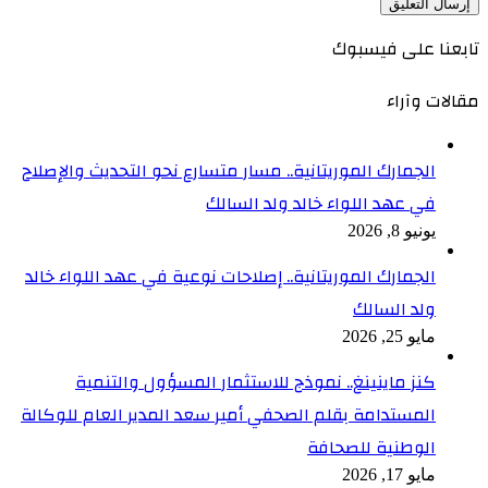
تابعنا على فيسبوك
مقالات وآراء
الجمارك الموريتانية.. مسار متسارع نحو التحديث والإصلاح
في عهد اللواء خالد ولد السالك
يونيو 8, 2026
الجمارك الموريتانية.. إصلاحات نوعية في عهد اللواء خالد
ولد السالك
مايو 25, 2026
كنز ماينينغ.. نموذج للاستثمار المسؤول والتنمية
المستدامة بقلم الصحفي أمير سعد المدير العام للوكالة
الوطنية للصحافة
مايو 17, 2026