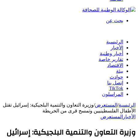
بحث عن
الرئيسية
الأخبار
أخبار وطنية
تقارير خاصة
الاقتصاد
بيئة
حوادث
إتصل بنا
TikTok
المراسلون
الرئيسية
/
المستعرض
/
وزيرة التعاون والتنمية البلجيكية: إسرائيل تقتل
الأطفال الفلسطينيين وتمسح قرى من الخريطة
الأخبار
المستعرض
وزيرة التعاون والتنمية البلجيكية: إسرائيل