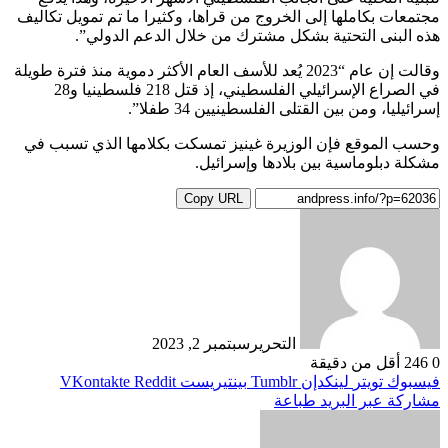
مجتمعات بكاملها إلى الخروج من قراها، وكثيرا ما تم تمويل تكاليف
هذه البنى التحتية بشكل مشترك من خلال الدعم الدولي”.
وقالت إن عام “2023 يُعد للأسف العام الأكثر دموية منذ فترة طويلة
في الصراع الإسرائيلي الفلسطيني، إذ قتل 218 فلسطينيا و28
إسرائيليا، ومن بين القتلى الفلسطينيين 34 طفلا”.
وحسب الموقع فإن الوزيرة غينيز تمسكت بكلامها الذي تسبب في
مشكلة دبلوماسية بين بلادها وإسرائيل.
Copy URL
التحرير
سبتمبر 2, 2023
0
246
أقل من دقيقة
فيسبوك
تويتر
لينكدإن
بينتيريست
مشاركة عبر البريد
طباعة