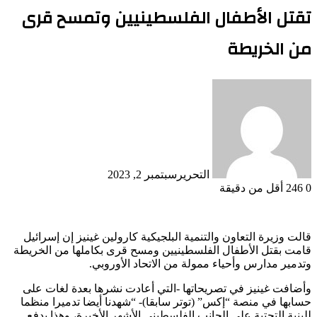
تقتل الأطفال الفلسطينيين وتمسح قرى
من الخريطة
التحرير
سبتمبر 2, 2023
0
246
أقل من دقيقة
قالت وزيرة التعاون والتنمية البلجيكية كارولين غينيز إن إسرائيل
قامت بقتل الأطفال الفلسطينيين ومسح قرى بكاملها من الخريطة
وتدمير مدارس وأحياء ممولة من الاتحاد الأوروبي.
وأضافت غينيز في تصريحاتها -التي أعادت نشرها بعدة لغات على
حسابها في منصة “إكس” (توتر سابقا)- “شهدنا أيضا تدميرا منظما
للبنية التحتية على الجانب الفلسطيني الأشهر الأخيرة، وهذا يدفع