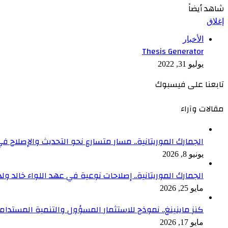
شاهد أيضاً
إغلاق
الأخبار
Thesis Generator
يوليو 31, 2022
تابعنا على فيسبوك
مقالات وآراء
الجمارك الموريتانية.. مسار متسارع نحو التحديث والإصلاح في
يونيو 8, 2026
الجمارك الموريتانية.. إصلاحات نوعية في عهد اللواء خالد ول
مايو 25, 2026
كنز ماينينغ.. نموذج للاستثمار المسؤول والتنمية المستدام
مايو 17, 2026