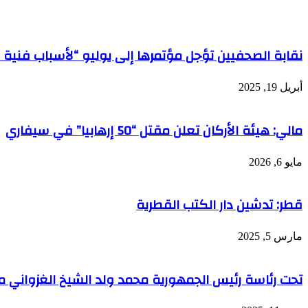
نقابة الصحفيين تؤجل مؤتمرها إلى يوليو “لأسباب فنية
أبريل 19, 2025
مالي: هيئة الأركان تعلن مقتل “50 إرهابيا” في سيفاري
مايو 6, 2026
قطر: تدشين دار الكتب القطرية
مارس 5, 2025
تحت رئاسة رئيس الجمهورية محمد ولد الشيخ الغزواني مج