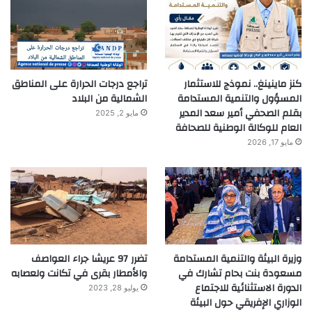
كنز ماينينغ.. نموذج للاستثمار
تراجع درجات الحرارة على المناطق
المسؤول والتنمية المستدامة
الشمالية من البلاد
بقلم الصحفي أمير سعد المدير
مايو 2, 2025
العام للوكالة الوطنية للصحافة
مايو 17, 2026
وزيرة البيئة والتنمية المستدامة
تضرر 97 عريشا جراء العواصف
مسعودة بنت بحام تشارك في
والأمطار بقرى في تكانت ولعصابه
الدورة الاستثنائية للاجتماع
يوليو 28, 2023
الوزاري الإفريقي حول البيئة