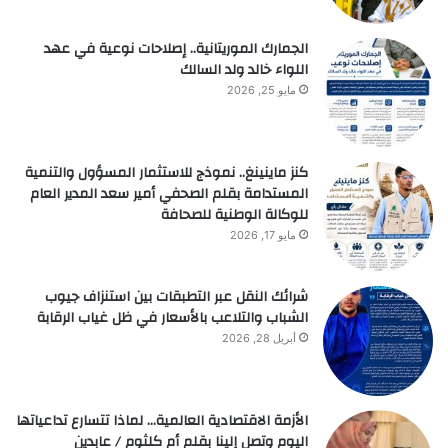
الجمارك الموريتانية.. إصلاحات نوعية في عهد
اللواء خالد ولد السالك
مايو 25, 2026
كنز ماينينغ.. نموذج للاستثمار المسؤول والتنمية
المستدامة بقلم الصحفي أمير سعد المدير العام
للوكالة الوطنية للصحافة
مايو 17, 2026
شرائك النقل عبر التطبقات بين استنزاف جيوب
الشباب والتلاعب بالأسعار في ظل غياب الرقابة
أبريل 28, 2026
الأزمة الاقتصادية العالمية… لماذا تتسارع تداعياتها
اليوم وتصل إلينا بقلم أم كلثوم / عابدين