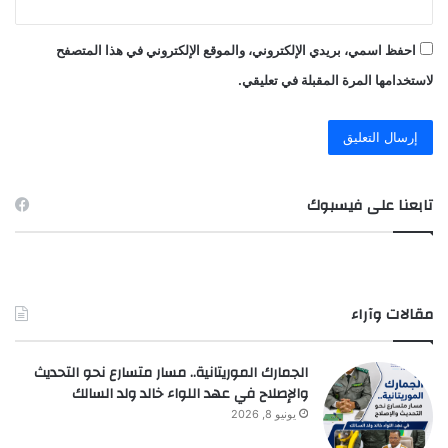
احفظ اسمي، بريدي الإلكتروني، والموقع الإلكتروني في هذا المتصفح
لاستخدامها المرة المقبلة في تعليقي.
تابعنا على فيسبوك
مقالات وآراء
الجمارك الموريتانية.. مسار متسارع نحو التحديث
والإصلاح في عهد اللواء خالد ولد السالك
يونيو 8, 2026