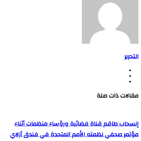
التحرير
موقع
فيسبوك
الويب
يوتيوب
مقالات ذات صلة
إنسحاب طاقم قناة فضائية ورؤساء منظمات أثناء
مؤتمر صحفي نظمته الأمم المتحدة في فندق أزلاي