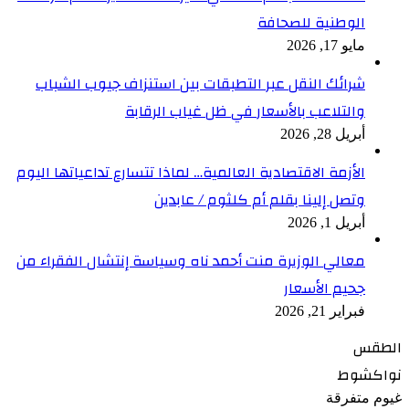
الوطنية للصحافة
مايو 17, 2026
شرائك النقل عبر التطبقات بين استنزاف جيوب الشباب
والتلاعب بالأسعار في ظل غياب الرقابة
أبريل 28, 2026
الأزمة الاقتصادية العالمية… لماذا تتسارع تداعياتها اليوم
وتصل إلينا بقلم أم كلثوم / عابدين
أبريل 1, 2026
معالي الوزيرة منت أحمد ناه وسياسة إنتشال الفقراء من
جحيم الأسعار
فبراير 21, 2026
الطقس
نواكشوط
غيوم متفرقة