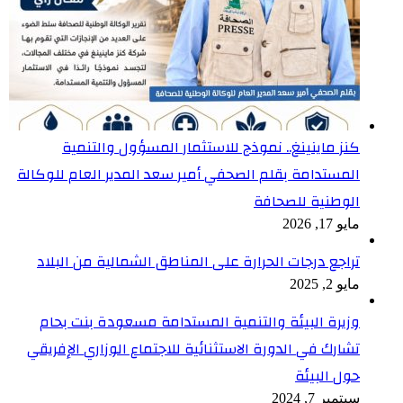
كنز ماينينغ.. نموذج للاستثمار المسؤول والتنمية
المستدامة بقلم الصحفي أمير سعد المدير العام للوكالة
الوطنية للصحافة
مايو 17, 2026
تراجع درجات الحرارة على المناطق الشمالية من البلاد
مايو 2, 2025
وزيرة البيئة والتنمية المستدامة مسعودة بنت بحام
تشارك في الدورة الاستثنائية للاجتماع الوزاري الإفريقي
حول البيئة
سبتمبر 7, 2024