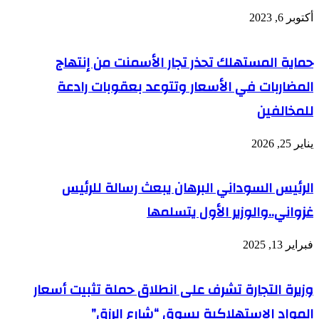
أكتوبر 6, 2023
حماية المستهلك تحذر تجار الأسمنت من إنتهاج
المضاربات في الأسعار وتتوعد بعقوبات رادعة
للمخالفين
يناير 25, 2026
الرئيس السوداني البرهان يبعث رسالة للرئيس
غزواني..والوزير الأول يتسلمها
فبراير 13, 2025
وزيرة التجارة تشرف على انطلاق حملة تثبيت أسعار
المواد الاستهلاكية بسوق “شارع الرزق”