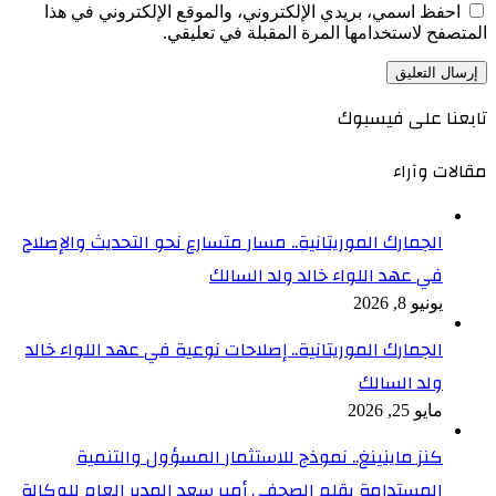
احفظ اسمي، بريدي الإلكتروني، والموقع الإلكتروني في هذا
المتصفح لاستخدامها المرة المقبلة في تعليقي.
تابعنا على فيسبوك
مقالات وآراء
الجمارك الموريتانية.. مسار متسارع نحو التحديث والإصلاح
في عهد اللواء خالد ولد السالك
يونيو 8, 2026
الجمارك الموريتانية.. إصلاحات نوعية في عهد اللواء خالد
ولد السالك
مايو 25, 2026
كنز ماينينغ.. نموذج للاستثمار المسؤول والتنمية
المستدامة بقلم الصحفي أمير سعد المدير العام للوكالة