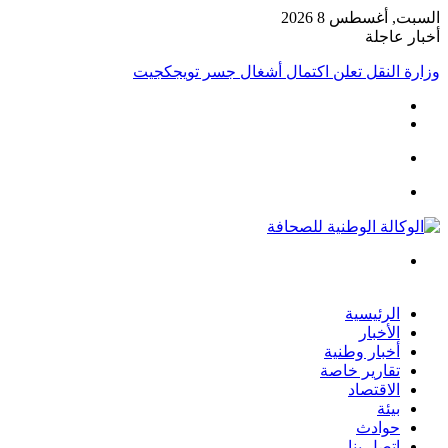
السبت, أغسطس 8 2026
أخبار عاجلة
وزارة النقل تعلن اكتمال أشغال جسر تويجكجيت
تسجيل
الدخول
القائمة
بحث
عن
الرئيسية
الأخبار
أخبار وطنية
تقارير خاصة
الاقتصاد
بيئة
حوادث
إتصل بنا