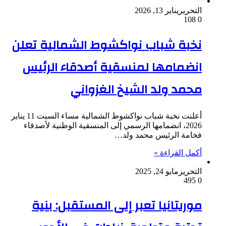
التحرير
يناير 13, 2026
108
0
نخبة شباب نواكشوط الشمالية تعلن
انضمامها لمنسقية أصدقاء الرئيس
محمد ولد الشيخ الغزواني
أعلنت نخبة شباب نواكشوط الشمالية مساء السبت 11 يناير
2026، انضمامها الرسمي إلى المنسقية الوطنية لأصدقاء
فخامة الرئيس محمد ولد…
أكمل القراءة »
التحرير
مايو 24, 2025
495
0
موريتانيا تعبر إلى المستقبل: بنية