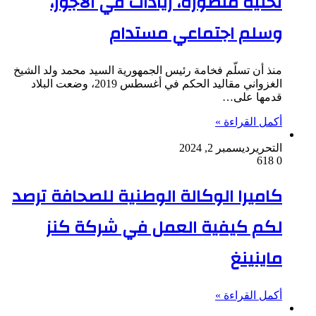
تحتية متطورة، زيادات في الأجور،
وسلم اجتماعي مستدام
منذ أن تسلّم فخامة رئيس الجمهورية السيد محمد ولد الشيخ
الغزواني مقاليد الحكم في أغسطس 2019، وضعت البلاد
قدمها على…
أكمل القراءة »
التحرير
ديسمبر 2, 2024
618
0
كاميرا الوكالة الوطنية للصحافة ترصد
لكم كيفية العمل في شركة كنز
ماينينغ
أكمل القراءة »