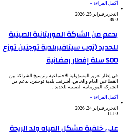
أكمل القراءة »
التحرير
فبراير 25, 2026
89
0
بدعم من الشركة الموريتانية الصينية
للحديد (توب سيتافيربلدية توجنين توزع
500 سلة إفطار رمضانية
في إطار تعزيز المسؤولية الاجتماعية وترسيخ الشراكة بين
القطاعين العام والخاص، أشرفت بلدية توجنين، بدعم من
الشركة الموريتانية الصينية للحديد…
أكمل القراءة »
التحرير
فبراير 24, 2026
111
0
على خلفية مشكل المياه ولد الريحة