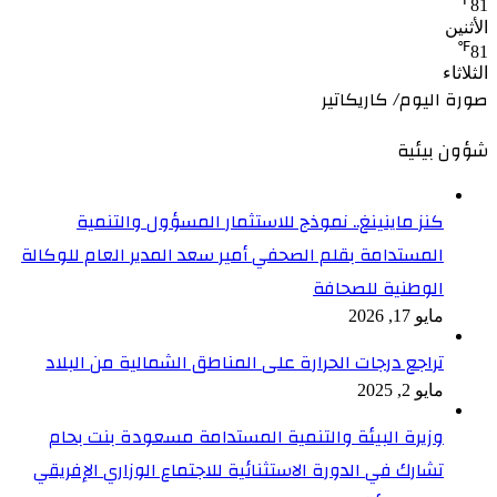
81
الأثنين
℉
81
الثلاثاء
صورة اليوم/ كاريكاتير
شؤون بيئية
كنز ماينينغ.. نموذج للاستثمار المسؤول والتنمية
المستدامة بقلم الصحفي أمير سعد المدير العام للوكالة
الوطنية للصحافة
مايو 17, 2026
تراجع درجات الحرارة على المناطق الشمالية من البلاد
مايو 2, 2025
وزيرة البيئة والتنمية المستدامة مسعودة بنت بحام
تشارك في الدورة الاستثنائية للاجتماع الوزاري الإفريقي