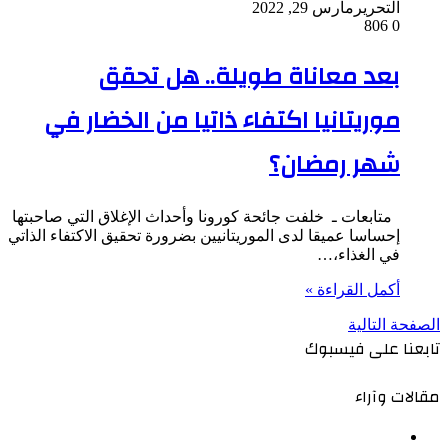
التحرير
مارس 29, 2022
806
0
بعد معاناة طويلة.. هل تحقق
موريتانيا اكتفاء ذاتيا من الخضار في
شهر رمضان؟
متابعات ـ خلفت جائحة كورونا وأحداث الإغلاق التي صاحبتها
إحساسا عميقا لدى الموريتانيين بضرورة تحقيق الاكتفاء الذاتي
في الغذاء،…
أكمل القراءة »
الصفحة التالية
تابعنا على فيسبوك
مقالات وآراء