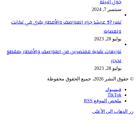
حول البيئة
سبتمبر 7, 2024
تضرر 97 عريشا جراء العواصف والأمطار بقرى في تكانت
ولعصابه
يوليو 28, 2023
توزيعات نقدية للمتضررين من العواصف والأمطار بمقطع
لحجار
يوليو 28, 2023
© حقوق النشر 2026، جميع الحقوق محفوظة
فيسبوك
TikTok
ملخص الموقع RSS
زر الذهاب إلى الأعلى