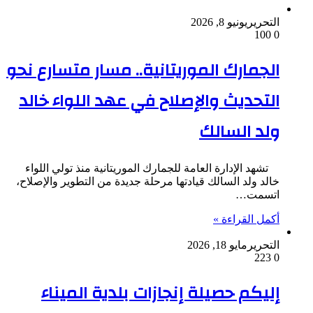
التحرير
يونيو 8, 2026
100
0
الجمارك الموريتانية.. مسار متسارع نحو
التحديث والإصلاح في عهد اللواء خالد
ولد السالك
تشهد الإدارة العامة للجمارك الموريتانية منذ تولي اللواء
خالد ولد السالك قيادتها مرحلة جديدة من التطوير والإصلاح،
اتسمت…
أكمل القراءة »
التحرير
مايو 18, 2026
223
0
إليكم حصيلة إنجازات بلدية الميناء